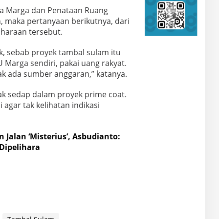
ina Marga dan Penataan Ruang
 maka pertanyaan berikutnya, dari
haraan tersebut.
ik, sebab proyek tambal sulam itu
U Marga sendiri, pakai uang rakyat.
dak ada sumber anggaran,” katanya.
k sedap dalam proyek prime coat.
agar tak kelihatan indikasi
 Jalan ‘Misterius’, Asbudianto:
Dipelihara