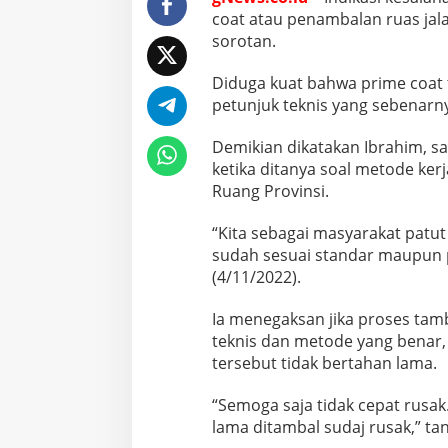
coat atau penambalan ruas jal
sorotan.
Diduga kuat bahwa prime coat 
petunjuk teknis yang sebenarn
Demikian dikatakan Ibrahim, s
ketika ditanya soal metode ke
Ruang Provinsi.
“Kita sebagai masyarakat patu
sudah sesuai standar maupun pe
(4/11/2022).
Ia menegaksan jika proses tamb
teknis dan metode yang benar,
tersebut tidak bertahan lama.
“Semoga saja tidak cepat rusa
lama ditambal sudaj rusak,” ta