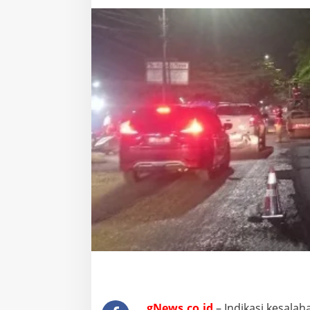
gNews.co.id
– Indikasi kesala