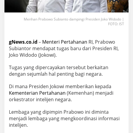
Menhan Prabowo Subianto dampingi Presiden Joko Widodo |
FOTO: IST
gNews.co.id
–
Menteri Pertahanan
RI, Prabowo
Subiantor mendapat tugas baru dari Presiden RI,
Joko Widodo (Jokowi).
Tugas yang dipercayakan tersebut berkaitan
dengan sejumlah hal penting bagi negara.
Di mana Presiden Jokowi memberikan kepada
Kementerian Pertahanan
(Kemenhan) menjadi
orkestrator intelijen negara.
Lembaga yang dipimpin Prabowo ini diminta
menjadi lembaga yang mengkoordinasi informasi
intelijen.