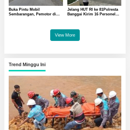
Buka Pintu Mobil
Jelang HUT RI ke 81Polresta
Sembarangan, Pemotor di
Banggai Kirim 16 Personel
Batui Selatan Kritis, Polisi
Latihan Gabungan Paskibraka
Lakukan Olah TKP
View More
Trend Minggu Ini