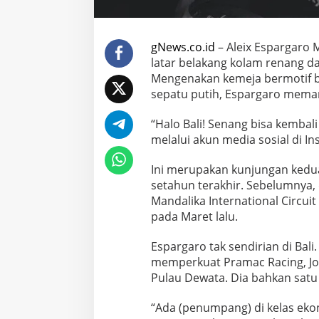
gNews.co.id
– Aleix Espargaro
latar belakang kolam renang 
Mengenakan kemeja bermotif b
sepatu putih, Espargaro memam
“Halo Bali! Senang bisa kembali 
melalui akun media sosial di In
Ini merupakan kunjungan kedu
setahun terakhir. Sebelumnya
Mandalika International Circui
pada Maret lalu.
Espargaro tak sendirian di Bal
memperkuat Pramac Racing, Jorg
Pulau Dewata. Dia bahkan satu 
“Ada (penumpang) di kelas eko