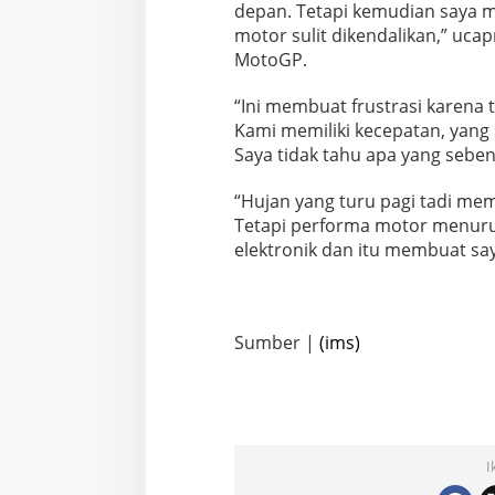
depan. Tetapi kemudian saya 
motor sulit dikendalikan,” ucap
MotoGP.
“Ini membuat frustrasi karena t
Kami memiliki kecepatan, yang 
Saya tidak tahu apa yang seben
“Hujan yang turu pagi tadi m
Tetapi performa motor menurun
elektronik dan itu membuat saya
Sumber |
(ims)
I