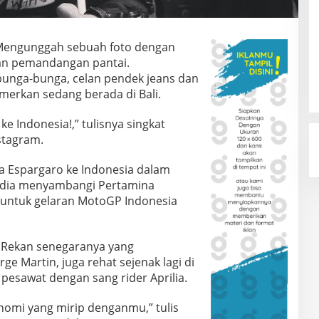
 Mengunggah sebuah foto dengan
dan pemandangan pantai.
unga-bunga, celan pendek jeans dan
erkan sedang berada di Bali.
ke Indonesia!,” tulisnya singkat
stagram.
a Espargaro ke Indonesia dalam
, dia menyambangi Pertamina
t untuk gelaran MotoGP Indonesia
i. Rekan senegaranya yang
e Martin, juga rehat sejenak lagi di
pesawat dengan sang rider Aprilia.
nomi yang mirip denganmu,” tulis