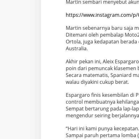
Martin sembari menyebut akun
https://www.instagram.com/p/
Martin sebenarnya baru saja m
Ditemani oleh pembalap Moto2,
Ortola, juga kedapatan berada
Australia.
Akhir pekan ini, Aleix Espargar
poin dari pemuncak klasemen b
Secara matematis, Spaniard mas
walau diyakini cukup berat.
Espargaro finis kesembilan di P
control membuatnya kehilanga
Sempat bertarung pada lap-lap
mengendur seiring berjalannya
“Hari ini kami punya kecepatan.
Sampai paruh pertama lomba (b