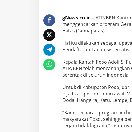
gNews.co.id
– ATR/BPN Kantor
menggencarkan program Gera
Batas (Gemapatas).
Hal itu dilakukan sebagai upa
Pendaftaran Tanah Sistematis 
Kepala Kantah Poso Adolf S. 
ATR/BPN telah mencanangkan 
serentak di seluruh Indonesia.
Untuk di Kabupaten Poso, dari
dijadikan percontohan awal. Me
Doda, Hanggira, Katu, Lempe, 
“Kami berharap program ini bi
masyarakat Poso, sehingga pe
terjadi tidak lagi ada,” sebutnya