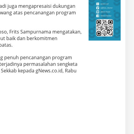
hadi juga mengapresaisi dukungan
iriwang atas pencanangan program
Poso, Frits Sampurnama mengatakan,
t baik dan berkomitmen
atas.
g penuh pencanangan program
 terjadinya permasalahan sengketa
r Sekkab kepada gNews.co.id, Rabu