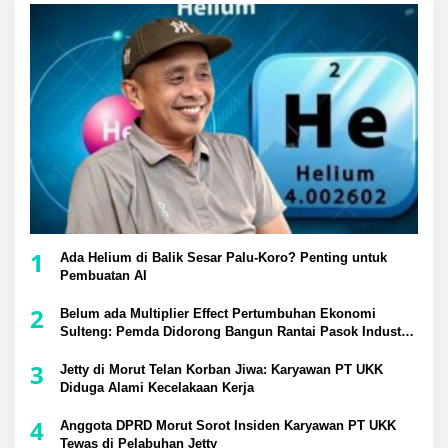
1
Ada Helium di Balik Sesar Palu-Koro? Penting untuk
Pembuatan AI
2
Belum ada Multiplier Effect Pertumbuhan Ekonomi
Sulteng: Pemda Didorong Bangun Rantai Pasok Industri
Lokal
3
Jetty di Morut Telan Korban Jiwa: Karyawan PT UKK
Diduga Alami Kecelakaan Kerja
4
Anggota DPRD Morut Sorot Insiden Karyawan PT UKK
Tewas di Pelabuhan Jetty