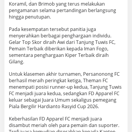
Koramil, dan Brimob yang terus melakukan
pengamanan selama pertandingan berlangsung
hingga penutupan.
Pada kesempatan tersebut panitia juga
menyerahkan berbagai penghargaan individu.
Gelar Top Skor diraih Awi dari Tanjung Tuwis FC,
Pemain Terbaik diberikan kepada Iman Fogo,
sementara penghargaan Kiper Terbaik diraih
Gilang.
Untuk klasemen akhir turnamen, Persanonong FC
berhasil meraih peringkat ketiga, Theman FC
menempati posisi runner-up kedua, Tanjung Tuwis
FC menjadi juara kedua, sedangkan FD Apparel FC
keluar sebagai Juara Umum sekaligus pemegang
Piala Bergilir Hardianto Rasyid Cup 2026.
Keberhasilan FD Apparel FC menjadi juara
disambut meriah oleh para pemain dan suporter.
Trofi juara kemudian diserahkan kepada Kapten