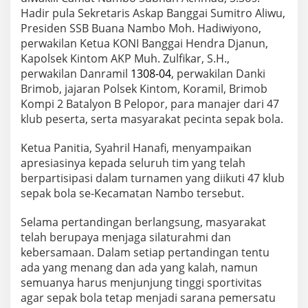
Hadir pula Sekretaris Askap Banggai Sumitro Aliwu,
Presiden SSB Buana Nambo Moh. Hadiwiyono,
perwakilan Ketua KONI Banggai Hendra Djanun,
Kapolsek Kintom AKP Muh. Zulfikar, S.H.,
perwakilan Danramil
1308-04
, perwakilan Danki
Brimob, jajaran Polsek Kintom, Koramil, Brimob
Kompi 2 Batalyon B Pelopor, para manajer dari 47
klub peserta, serta masyarakat pecinta sepak bola.
Ketua Panitia, Syahril Hanafi, menyampaikan
apresiasinya kepada seluruh tim yang telah
berpartisipasi dalam turnamen yang diikuti 47 klub
sepak bola se-Kecamatan Nambo tersebut.
Selama pertandingan berlangsung, masyarakat
telah berupaya menjaga silaturahmi dan
kebersamaan. Dalam setiap pertandingan tentu
ada yang menang dan ada yang kalah, namun
semuanya harus menjunjung tinggi sportivitas
agar sepak bola tetap menjadi sarana pemersatu