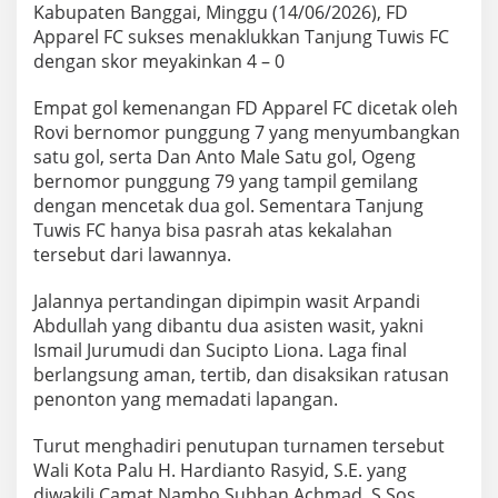
Kabupaten Banggai, Minggu (14/06/2026), FD
Apparel FC sukses menaklukkan Tanjung Tuwis FC
dengan skor meyakinkan 4 – 0
Empat gol kemenangan FD Apparel FC dicetak oleh
Rovi bernomor punggung 7 yang menyumbangkan
satu gol, serta Dan Anto Male Satu gol, Ogeng
bernomor punggung 79 yang tampil gemilang
dengan mencetak dua gol. Sementara Tanjung
Tuwis FC hanya bisa pasrah atas kekalahan
tersebut dari lawannya.
Jalannya pertandingan dipimpin wasit Arpandi
Abdullah yang dibantu dua asisten wasit, yakni
Ismail Jurumudi dan Sucipto Liona. Laga final
berlangsung aman, tertib, dan disaksikan ratusan
penonton yang memadati lapangan.
Turut menghadiri penutupan turnamen tersebut
Wali Kota Palu H. Hardianto Rasyid, S.E. yang
diwakili Camat Nambo Subhan Achmad, S.Sos.