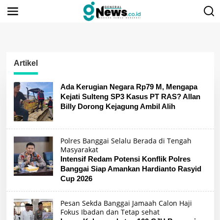
Lewati
ke
konten
Artikel
Ada Kerugian Negara Rp79 M, Mengapa
Kejati Sulteng SP3 Kasus PT RAS? Allan
Billy Dorong Kejagung Ambil Alih
Polres Banggai Selalu Berada di Tengah
Masyarakat
Intensif Redam Potensi Konflik Polres
Banggai Siap Amankan Hardianto Rasyid
Cup 2026
Pesan Sekda Banggai Jamaah Calon Haji
Fokus Ibadan dan Tetap sehat