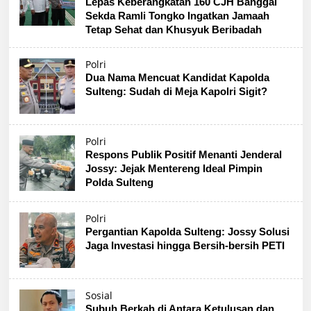
Lepas Keberangkatan 160 CJH Banggai
Sekda Ramli Tongko Ingatkan Jamaah
Tetap Sehat dan Khusyuk Beribadah
Polri
Dua Nama Mencuat Kandidat Kapolda
Sulteng: Sudah di Meja Kapolri Sigit?
Polri
Respons Publik Positif Menanti Jenderal
Jossy: Jejak Mentereng Ideal Pimpin
Polda Sulteng
Polri
Pergantian Kapolda Sulteng: Jossy Solusi
Jaga Investasi hingga Bersih-bersih PETI
Sosial
Subuh Berkah di Antara Ketulusan dan