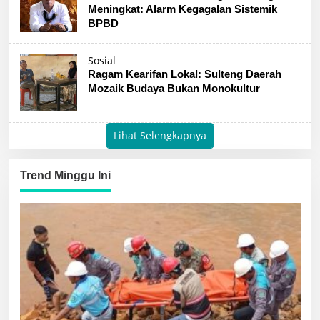
Meningkat: Alarm Kegagalan Sistemik
BPBD
Sosial
Ragam Kearifan Lokal: Sulteng Daerah
Mozaik Budaya Bukan Monokultur
Lihat Selengkapnya
Trend Minggu Ini