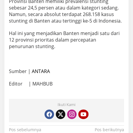
Provinsi Banten memiliki prevalensi stunting
sebesar 24,5 persen atau dalam kategori sedang.
Namun, secara absolut terdapat 268.158 kasus
stunting di Banten atau tertinggi ke-5 di Indonesia.
Hal ini yang menjadikan Banten menjadi satu dari
12 provinsi prioritas dalam percepatan
penurunan stunting.
Sumber |
ANTARA
Editor | MAHBUB
Ikuti Kami
Navigasi
Pos sebelumnya
Pos berikutnya