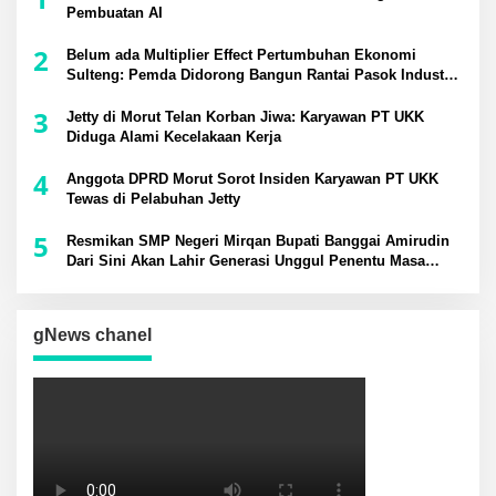
Pembuatan AI
2
Belum ada Multiplier Effect Pertumbuhan Ekonomi
Sulteng: Pemda Didorong Bangun Rantai Pasok Industri
Lokal
3
Jetty di Morut Telan Korban Jiwa: Karyawan PT UKK
Diduga Alami Kecelakaan Kerja
4
Anggota DPRD Morut Sorot Insiden Karyawan PT UKK
Tewas di Pelabuhan Jetty
5
Resmikan SMP Negeri Mirqan Bupati Banggai Amirudin
Dari Sini Akan Lahir Generasi Unggul Penentu Masa
Depan Daerah
gNews chanel