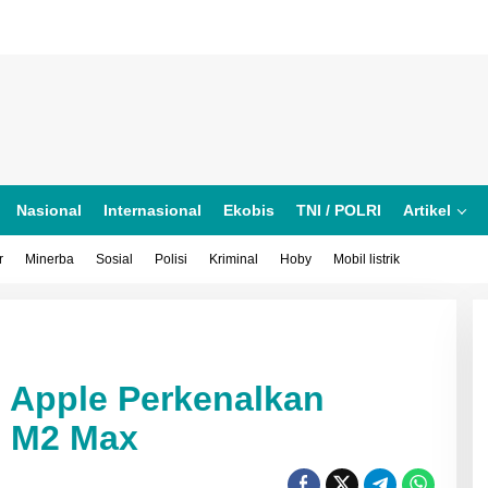
Nasional
Internasional
Ekobis
TNI / POLRI
Artikel
r
Minerba
Sosial
Polisi
Kriminal
Hoby
Mobil listrik
 Apple Perkenalkan
n M2 Max