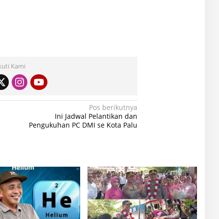
kuti Kami
Pos berikutnya
Ini Jadwal Pelantikan dan
Pengukuhan PC DMI se Kota Palu