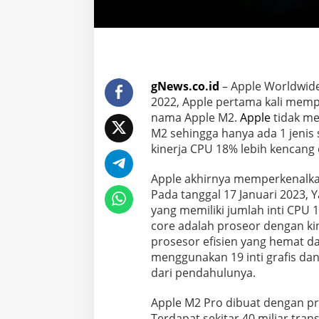
gNews.co.id
– Apple Worldwid
2022, Apple pertama kali memp
nama Apple M2.
Apple
tidak me
M2 sehingga hanya ada 1 jenis s
kinerja CPU 18% lebih kencang
Apple akhirnya memperkenalkan
Pada tanggal 17 Januari 2023,
yang memiliki jumlah inti CPU 1
core adalah proseor dengan ki
prosesor efisien yang hemat d
menggunakan 19 inti grafis dan
dari pendahulunya.
Apple M2 Pro dibuat dengan pro
Terdapat sekitar 40 miliar tran