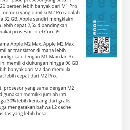
0 persen lebih banyak dari M1 Pro
h memori yang dimiliki M2 Pro adalah
a 32 GB. Apple sendiri mengklaim
n lebih cepat 2,5x dibandingkan
ai prosesor Intel Core i9.
 nama Apple M2 Max. Apple M2 Max
iliar transistor di mana lebih
ibandignkan dengan M1 Max dan 3x
 ini memiliki dukungan hingga 96 GB
ebih banyak dari M2 dan memiliki
t lebih cepat dari M2 Pro.
ti prosesor yang sama dengan M2
igunakan memiliki jumlah inti
ga 30% lebih kencang dari grafis
juga mengatakan bahwa L2 cache
sitas yang lebih besar.