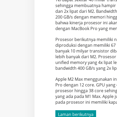
sehingga membuatnya hampir 2
dan 2x lipat dari M2. Bandwidt
200 GB/s dengan memori hingg
bahwa kinerja prosesor ini aka
dengan MacBook Pro yang memak
Prosesor berikutnya memiliki
diproduksi dengan memiliki 67 m
banyak 10 milyar transistor d
lebih banyak dari M2. Prosesor
unified memory yang 4x lipat l
bandwidth 400 GB/s yang 2x lipa
Apple M2 Max menggunakan in
Pro dengan 12 core. GPU yang d
prosesor hingga 38 core sehing
yang ada pada M1 Max. Apple 
pada prosesor ini memiliki kapa
Laman berikutnya