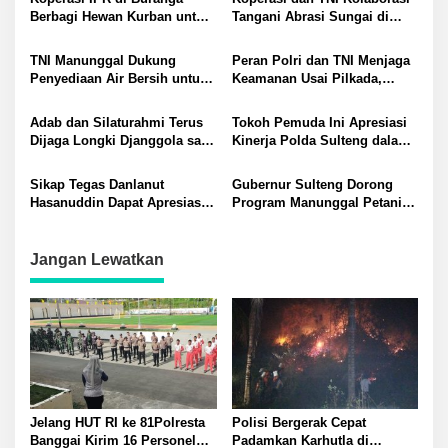
Berbagi Hewan Kurban untuk
Tangani Abrasi Sungai di
Warga, Aditya: Ini Manifestasi
Desa Buranga: Komitmen
Konkret Sekitar Wilayah
Terhadap Warga Lingkar
TNI Manunggal Dukung
Peran Polri dan TNI Menjaga
Operasional Kami
Tambang
Penyediaan Air Bersih untuk
Keamanan Usai Pilkada,
Warga Desa Buranga
Ketua FKUB Sulteng Ucapkan
Terima Kasih
Adab dan Silaturahmi Terus
Tokoh Pemuda Ini Apresiasi
Dijaga Longki Djanggola saat
Kinerja Polda Sulteng dalam
Jenguk Bandjela Paliudju di
Pengamanan Nataru 2025
RS Undata Palu: Momen
Sikap Tegas Danlanut
Gubernur Sulteng Dorong
Penuh Kehangatan
Hasanuddin Dapat Apresiasi
Program Manunggal Petani
Anggota DPR RI Ahmad Ali,
dan TNI
Jaga Citra Baik TNI di
Masyarakat
Jangan Lewatkan
Jelang HUT RI ke 81Polresta
Polisi Bergerak Cepat
Banggai Kirim 16 Personel
Padamkan Karhutla di