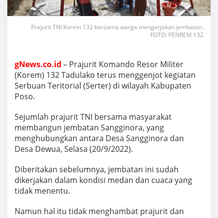
Prajurit TNI Korem 132 bersama warga mengerjakan jembatan.
FOTO: PENREM 132
gNews.co.id
– Prajurit Komando Resor Militer
(Korem) 132 Tadulako terus menggenjot kegiatan
Serbuan Teritorial (Serter) di wilayah Kabupaten
Poso.
Sejumlah prajurit TNI bersama masyarakat
membangun jembatan Sangginora, yang
menghubungkan antara Desa Sangginora dan
Desa Dewua, Selasa (20/9/2022).
Diberitakan sebelumnya, jembatan ini sudah
dikerjakan dalam kondisi medan dan cuaca yang
tidak menentu.
Namun hal itu tidak menghambat prajurit dan