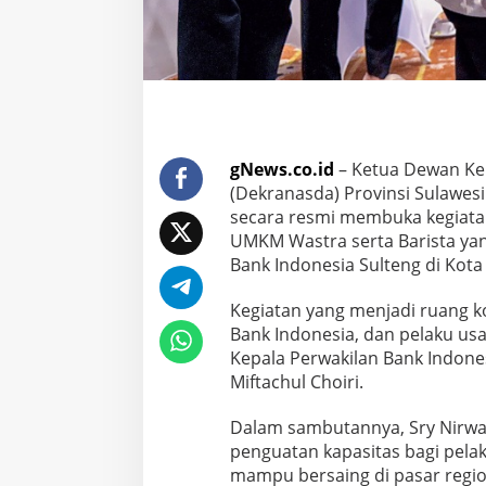
gNews.co.id
– Ketua Dewan Ke
(Dekranasda) Provinsi Sulawes
secara resmi membuka kegiata
UMKM Wastra serta Barista yan
Bank Indonesia Sulteng di Kota 
Kegiatan yang menjadi ruang k
Bank Indonesia, dan pelaku usah
Kepala Perwakilan Bank Indones
Miftachul Choiri.
Dalam sambutannya, Sry Nirwa
penguatan kapasitas bagi pela
mampu bersaing di pasar regi