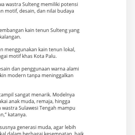
 wastra Sulteng memiliki potensi
 motif, desain, dan nilai budaya
kembangan kain tenun Sulteng yang
 kalangan.
en menggunakan kain tenun lokal,
ai motif khas Kota Palu.
sain dan penggunaan warna alami
kin modern tanpa meninggalkan
 tampil sangat menarik. Modelnya
kai anak muda, remaja, hingga
n wastra Sulawesi Tengah mampu
,” katanya.
usnya generasi muda, agar lebih
al dalam berbagai kesempatan, baik