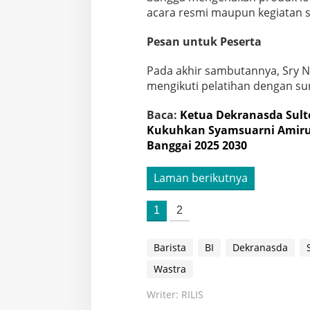
acara resmi maupun kegiatan sa
Pesan untuk Peserta
Pada akhir sambutannya, Sry N
mengikuti pelatihan dengan s
Baca:
Ketua Dekranasda Sult
Kukuhkan Syamsuarni Amiru
Banggai 2025 2030
Laman berikutnya
1
2
Barista
BI
Dekranasda
Wastra
Writer: RILIS