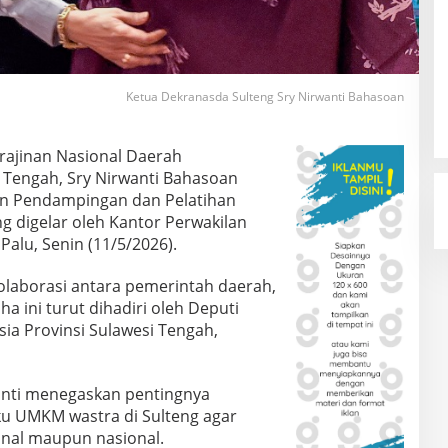
Ketua Dekranasda Sulteng Sry Nirwanti Bahasoan
rajinan Nasional Daerah
i Tengah, Sry Nirwanti Bahasoan
n Pendampingan dan Pelatihan
g digelar oleh Kantor Perwakilan
Palu, Senin (11/5/2026).
olaborasi antara pemerintah daerah,
a ini turut dihadiri oleh Deputi
ia Provinsi Sulawesi Tengah,
nti menegaskan pentingnya
ku UMKM wastra di Sulteng agar
onal maupun nasional.