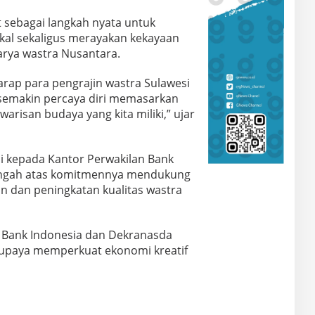
t sebagai langkah nyata untuk
al sekaligus merayakan kekayaan
arya wastra Nusantara.
harap para pengrajin wastra Sulawesi
semakin percaya diri memasarkan
arisan budaya yang kita miliki,” ujar
i kepada Kantor Perwakilan Bank
Tengah atas komitmennya mendukung
dan peningkatan kualitas wastra
a Bank Indonesia dan Dekranasda
 upaya memperkuat ekonomi kreatif