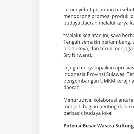
Ia menyebut pelatihan tersebu
mendorong promosi produk lok
budaya daerah melalui karya-k
“Melalui kegiatan ini, saya ber
Tengah semakin berkembang, 
produknya, dan terus menjaga w
Sry Nirwanti.
Ia juga menyampaikan apresias
Indonesia Provinsi Sulawesi 
pengembangan UMKM kerajinan 
daerah.
Menurutnya, kolaborasi antar
menjadi bagian penting dalam
berbasis budaya lokal.
Potensi Besar Wastra Sulteng