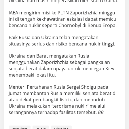
Ukraina dan masih dioperasikan oleh staf Ukraina.
IAEA mengirim misi ke PLTN Zaporizhzhia minggu
ini di tengah kekhawatiran eskalasi dapat memicu
bencana nuklir seperti Chornobyl di Benua Eropa.
Baik Rusia dan Ukraina telah mengatakan
situasinya serius dan risiko bencana nuklir tinggi.
Ukraina dan Barat mengatakan Rusia
menggunakan Zaporizhzhia sebagai pangkalan
senjata berat dalam upaya untuk mencegah Kiev
menembaki lokasi itu.
Menteri Pertahanan Rusia Sergei Shoigu pada
Jumat membantah Rusia memiliki senjata berat di
atau dekat pembangkit listrik, dan menuduh
Ukraina melakukan ‘terorisme nuklir’ melalui
serangannya terhadap fasilitas tersebut.
BB