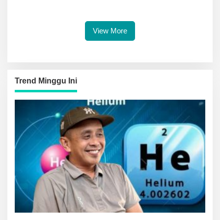
Lebih Unggul hingga Bayang-
Berikut Kata Deschamps dan
bayang Perang Malvinas
Pengamat Bola
View More
Trend Minggu Ini