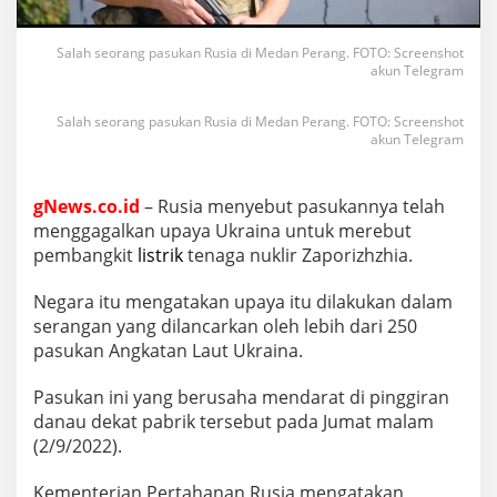
Salah seorang pasukan Rusia di Medan Perang. FOTO: Screenshot
akun Telegram
Salah seorang pasukan Rusia di Medan Perang. FOTO: Screenshot
akun Telegram
gNews.co.id
– Rusia menyebut pasukannya telah
menggagalkan upaya Ukraina untuk merebut
pembangkit
listrik
tenaga nuklir Zaporizhzhia.
Negara itu mengatakan upaya itu dilakukan dalam
serangan yang dilancarkan oleh lebih dari 250
pasukan Angkatan Laut Ukraina.
Pasukan ini yang berusaha mendarat di pinggiran
danau dekat pabrik tersebut pada Jumat malam
(2/9/2022).
Kementerian Pertahanan Rusia mengatakan