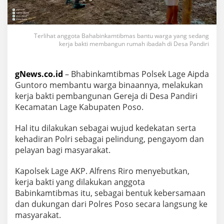
Terlihat anggota Bahabinkamtibmas bantu warga yang sedang
kerja bakti membangun rumah ibadah di Desa Pandiri
gNews.co.id
– Bhabinkamtibmas Polsek Lage Aipda
Guntoro membantu warga binaannya, melakukan
kerja bakti pembangunan Gereja di Desa Pandiri
Kecamatan Lage Kabupaten Poso.
Hal itu dilakukan sebagai wujud kedekatan serta
kehadiran Polri sebagai pelindung, pengayom dan
pelayan bagi masyarakat.
Kapolsek Lage AKP. Alfrens Riro menyebutkan,
kerja bakti yang dilakukan anggota
Babinkamtibmas itu, sebagai bentuk kebersamaan
dan dukungan dari Polres Poso secara langsung ke
masyarakat.