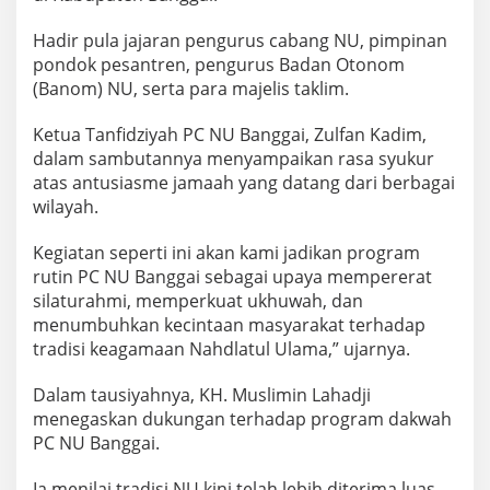
Hadir pula jajaran pengurus cabang NU, pimpinan
pondok pesantren, pengurus Badan Otonom
(Banom) NU, serta para majelis taklim.
Ketua Tanfidziyah PC NU Banggai, Zulfan Kadim,
dalam sambutannya menyampaikan rasa syukur
atas antusiasme jamaah yang datang dari berbagai
wilayah.
Kegiatan seperti ini akan kami jadikan program
rutin PC NU Banggai sebagai upaya mempererat
silaturahmi, memperkuat ukhuwah, dan
menumbuhkan kecintaan masyarakat terhadap
tradisi keagamaan Nahdlatul Ulama,” ujarnya.
Dalam tausiyahnya, KH. Muslimin Lahadji
menegaskan dukungan terhadap program dakwah
PC NU Banggai.
Ia menilai tradisi NU kini telah lebih diterima luas