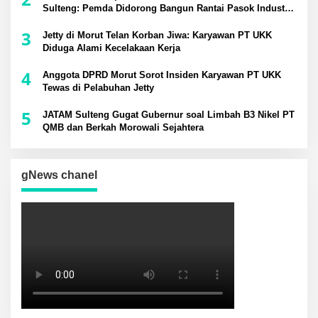
Sulteng: Pemda Didorong Bangun Rantai Pasok Industri
Lokal
3
Jetty di Morut Telan Korban Jiwa: Karyawan PT UKK
Diduga Alami Kecelakaan Kerja
4
Anggota DPRD Morut Sorot Insiden Karyawan PT UKK
Tewas di Pelabuhan Jetty
5
JATAM Sulteng Gugat Gubernur soal Limbah B3 Nikel PT
QMB dan Berkah Morowali Sejahtera
gNews chanel