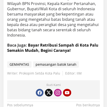
Wilayah BPN Provinsi, Kepala Kantor Pertanahan,
Gubernur, Bupati/Wali Kota di seluruh Indonesia
bersama masyarakat yang berkepentingan atau
orang yang mengetahui batas bidang tanah atau
kepala desa atau perangkat desa yang mengetahui
batas bidang tanah secara serentak di seluruh
Indonesia.
Baca Juga:
Bayar Retribusi Sampah di Kota Palu
Semakin Mudah, Begini Caranya!
GEMAPATAS
pemasangan batok tanah
Writer: Prokopim Setda Kota Palu
Editor: IIM
Ikuti Kami
Navigasi
Pos sebelumnya
Pos berikutnya