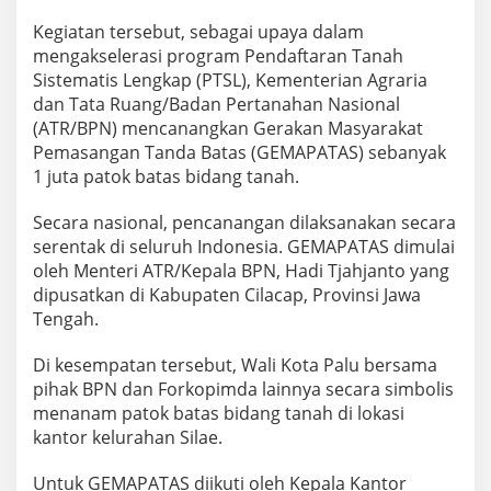
Kegiatan tersebut, sebagai upaya dalam
mengakselerasi program Pendaftaran Tanah
Sistematis Lengkap (PTSL), Kementerian Agraria
dan Tata Ruang/Badan Pertanahan Nasional
(ATR/BPN) mencanangkan Gerakan Masyarakat
Pemasangan Tanda Batas (GEMAPATAS) sebanyak
1 juta patok batas bidang tanah.
Secara nasional, pencanangan dilaksanakan secara
serentak di seluruh Indonesia. GEMAPATAS dimulai
oleh Menteri ATR/Kepala BPN, Hadi Tjahjanto yang
dipusatkan di Kabupaten Cilacap, Provinsi Jawa
Tengah.
Di kesempatan tersebut, Wali Kota Palu bersama
pihak BPN dan Forkopimda lainnya secara simbolis
menanam patok batas bidang tanah di lokasi
kantor kelurahan Silae.
Untuk GEMAPATAS diikuti oleh Kepala Kantor