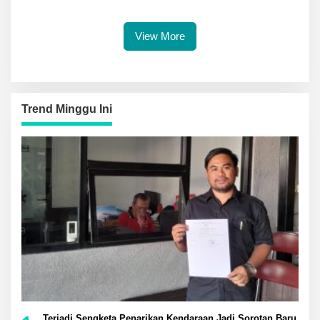
Rp 3 Miliar Lebih
View More
Trend Minggu Ini
Terjadi Sengketa Penarikan Kendaraan Jadi Sorotan Baru