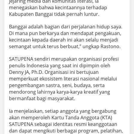
jejaring media dan komunitas literasi, ia
menegaskan bahwa kecintaannya terhadap
Kabupaten Banggai tidak pernah luntur.
Banggai adalah bagian dari perjalanan hidup saya.
Di mana pun berkarya dan mendapat pengakuan,
kecintaan kepada daerah ini akan selalu menjadi
semangat untuk terus berbuat,” ungkap Rastono.
SATUPENA sendiri merupakan organisasi profesi
penulis Indonesia yang saat ini dipimpin oleh
Denny JA, Ph.D. Organisasi ini bertujuan
memperkuat ekosistem literasi nasional melalui
pengembangan sastra, seni, budaya, serta
mendorong lahirnya karya-karya kreatif yang
bermanfaat bagi masyarakat.
Ia menjelaskan, setiap anggota yang bergabung
akan memperoleh Kartu Tanda Anggota (KTA)
SATUPENA sebagai identitas resmi keanggotaan
dan dapat mengikuti berbagai program, pelatihan,