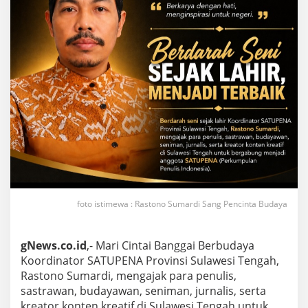
foto istimewa : Rastono Sumardi Sang Pencinta Budaya
gNews.co.id
,- Mari Cintai Banggai Berbudaya
Koordinator SATUPENA Provinsi Sulawesi Tengah,
Rastono Sumardi, mengajak para penulis,
sastrawan, budayawan, seniman, jurnalis, serta
kreator konten kreatif di Sulawesi Tengah untuk