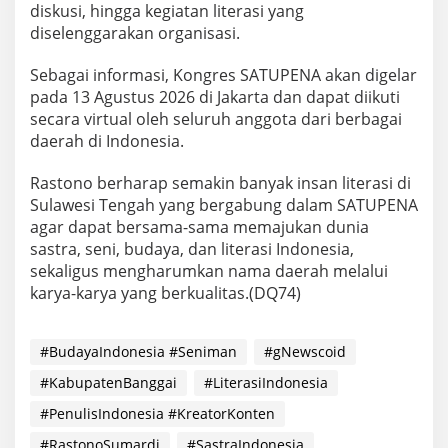
diskusi, hingga kegiatan literasi yang
diselenggarakan organisasi.
Sebagai informasi, Kongres SATUPENA akan digelar
pada 13 Agustus 2026 di Jakarta dan dapat diikuti
secara virtual oleh seluruh anggota dari berbagai
daerah di Indonesia.
Rastono berharap semakin banyak insan literasi di
Sulawesi Tengah yang bergabung dalam SATUPENA
agar dapat bersama-sama memajukan dunia
sastra, seni, budaya, dan literasi Indonesia,
sekaligus mengharumkan nama daerah melalui
karya-karya yang berkualitas.(DQ74)
#BudayaIndonesia #Seniman
#gNewscoid
#KabupatenBanggai
#LiterasiIndonesia
#PenulisIndonesia #KreatorKonten
#RastonoSumardi
#SastraIndonesia