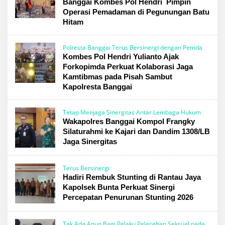
Banggai Kombes Pol Hendri Pimpin
Operasi Pemadaman di Pegunungan Batu
Hitam
Polresta Banggai Terus Bersinergi dengan Pemda
Kombes Pol Hendri Yulianto Ajak
Forkopimda Perkuat Kolaborasi Jaga
Kamtibmas pada Pisah Sambut
Kapolresta Banggai
Tetap Menjaga Sinergitas Antar Lembaga Hukum
Wakapolres Banggai Kompol Frangky
Silaturahmi ke Kajari dan Dandim 1308/LB
Jaga Sinergitas
Terus Bersinergi
Hadiri Rembuk Stunting di Rantau Jaya
Kapolsek Bunta Perkuat Sinergi
Percepatan Penurunan Stunting 2026
Tak Ada Apun Bagi Pelaku Pelecehan Seksual pada