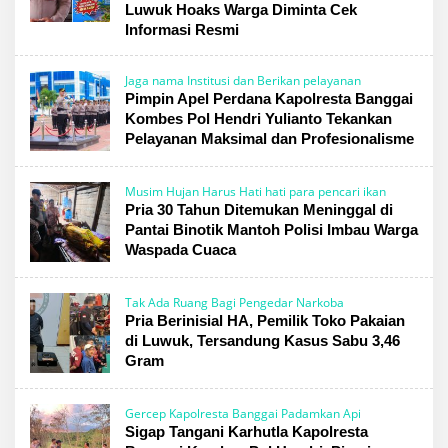
Luwuk Hoaks Warga Diminta Cek
Informasi Resmi
Jaga nama Institusi dan Berikan pelayanan
Pimpin Apel Perdana Kapolresta Banggai
Kombes Pol Hendri Yulianto Tekankan
Pelayanan Maksimal dan Profesionalisme
Musim Hujan Harus Hati hati para pencari ikan
Pria 30 Tahun Ditemukan Meninggal di
Pantai Binotik Mantoh Polisi Imbau Warga
Waspada Cuaca
Tak Ada Ruang Bagi Pengedar Narkoba
Pria Berinisial HA, Pemilik Toko Pakaian
di Luwuk, Tersandung Kasus Sabu 3,46
Gram
Gercep Kapolresta Banggai Padamkan Api
Sigap Tangani Karhutla Kapolresta