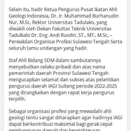
Selain itu, hadir Ketua Pengurus Pusat Ikatan Ahli
Geologi Indonesia, Dr. Ir. Muhammad Burhanudin
Nur, M.Sc, Rektor Universitas Tadulako, yang
diwakili oleh Dekan Fakultas Teknik Universitas
Tadulkalo Dr. Eng. Andi Rusdin, ST., MT., M.Sc, –
Perwakilan Organisai Profesi Sulawesi Tengah Serta
seluruh tamu undangan yang hadir.
Staf Ahli Bidang SDM dalam sambutannya
menyebutkan selaku pribadi dan atas nama
pemerintah daerah Provinsi Sulawesi Tengah
mengucapkan selamat dan sukses atas pelantikan
pengurus daerah IAGI Sulteng periode 2022-2025
yang dirangkaikan dengan rapat kerja pengurus
terpilih.
Sebagai organisasi profesi yang mewadahi ahli
geologi tentu sangat diharapkan agar hadirnya IAGI
dapat berkontribusi maksimal bagi gerak cepat
pembangunan daerah dan kesejahteraan