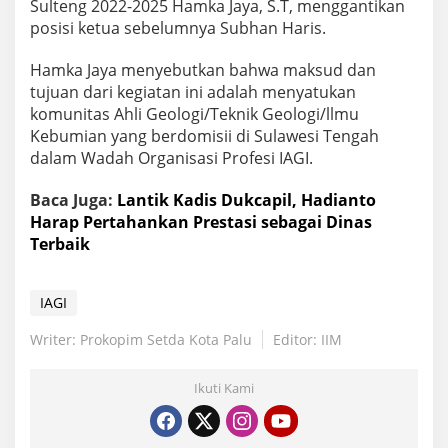
Sulteng 2022-2025 Hamka Jaya, S.T, menggantikan
posisi ketua sebelumnya Subhan Haris.
Hamka Jaya menyebutkan bahwa maksud dan
tujuan dari kegiatan ini adalah menyatukan
komunitas Ahli Geologi/Teknik Geologi/llmu
Kebumian yang berdomisii di Sulawesi Tengah
dalam Wadah Organisasi Profesi IAGI.
Baca Juga:
Lantik Kadis Dukcapil, Hadianto
Harap Pertahankan Prestasi sebagai Dinas
Terbaik
IAGI
Writer: Prokopim Setda Kota Palu
Editor: IIM
Ikuti Kami