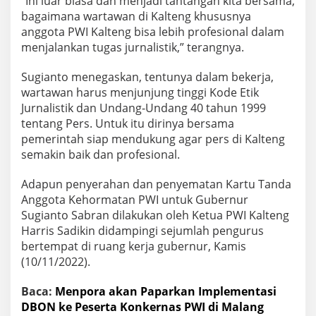
“Ini luar biasa dan menjadi tantangan kita bersama,
bagaimana wartawan di Kalteng khususnya
anggota PWI Kalteng bisa lebih profesional dalam
menjalankan tugas jurnalistik,” terangnya.
Sugianto menegaskan, tentunya dalam bekerja,
wartawan harus menjunjung tinggi Kode Etik
Jurnalistik dan Undang-Undang 40 tahun 1999
tentang Pers. Untuk itu dirinya bersama
pemerintah siap mendukung agar pers di Kalteng
semakin baik dan profesional.
Adapun penyerahan dan penyematan Kartu Tanda
Anggota Kehormatan PWI untuk Gubernur
Sugianto Sabran dilakukan oleh Ketua PWI Kalteng
Harris Sadikin didampingi sejumlah pengurus
bertempat di ruang kerja gubernur, Kamis
(10/11/2022).
Baca:
Menpora akan Paparkan Implementasi
DBON ke Peserta Konkernas PWI di Malang