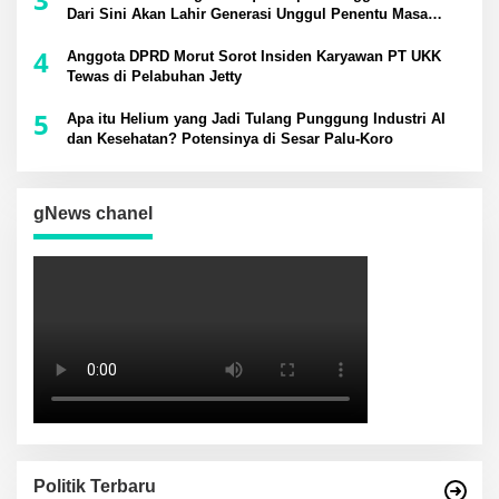
Dari Sini Akan Lahir Generasi Unggul Penentu Masa
Depan Daerah
4
Anggota DPRD Morut Sorot Insiden Karyawan PT UKK
Tewas di Pelabuhan Jetty
5
Apa itu Helium yang Jadi Tulang Punggung Industri AI
dan Kesehatan? Potensinya di Sesar Palu-Koro
gNews chanel
Politik Terbaru