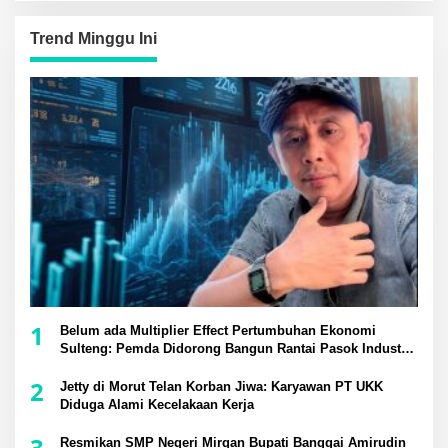
Trend Minggu Ini
1
Belum ada Multiplier Effect Pertumbuhan Ekonomi
Sulteng: Pemda Didorong Bangun Rantai Pasok Industri
Lokal
2
Jetty di Morut Telan Korban Jiwa: Karyawan PT UKK
Diduga Alami Kecelakaan Kerja
3
Resmikan SMP Negeri Mirqan Bupati Banggai Amirudin