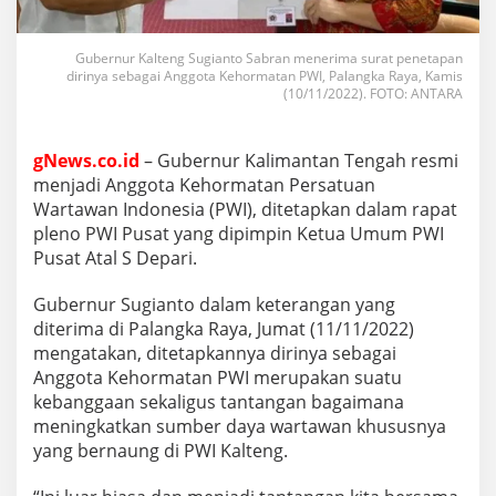
Gubernur Kalteng Sugianto Sabran menerima surat penetapan
dirinya sebagai Anggota Kehormatan PWI, Palangka Raya, Kamis
(10/11/2022). FOTO: ANTARA
gNews.co.id
– Gubernur Kalimantan Tengah resmi
menjadi Anggota Kehormatan Persatuan
Wartawan Indonesia (PWI), ditetapkan dalam rapat
pleno PWI Pusat yang dipimpin Ketua Umum PWI
Pusat Atal S Depari.
Gubernur Sugianto dalam keterangan yang
diterima di Palangka Raya, Jumat (11/11/2022)
mengatakan, ditetapkannya dirinya sebagai
Anggota Kehormatan PWI merupakan suatu
kebanggaan sekaligus tantangan bagaimana
meningkatkan sumber daya wartawan khususnya
yang bernaung di PWI Kalteng.