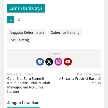
Laman berikutnya
1
2
Anggota Kehormatan
Gubernur Kalteng
PWI Kalteng
Ikuti Kami
Navigasi
Pos sebelumnya
Pos berikutnya
Gelar Net Zero Summit,
Ini 3 Nama Provinsi Baru di
pos
Ketua Kadin: Tidak Mudah
Papua
Mewujudkan Nol Emisi
Karbon
Jangan Lewatkan