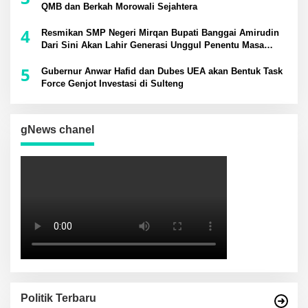
QMB dan Berkah Morowali Sejahtera
4
Resmikan SMP Negeri Mirqan Bupati Banggai Amirudin
Dari Sini Akan Lahir Generasi Unggul Penentu Masa
Depan Daerah
5
Gubernur Anwar Hafid dan Dubes UEA akan Bentuk Task
Force Genjot Investasi di Sulteng
gNews chanel
Politik Terbaru