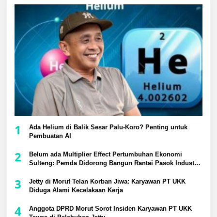
1
Ada Helium di Balik Sesar Palu-Koro? Penting untuk
Pembuatan AI
2
Belum ada Multiplier Effect Pertumbuhan Ekonomi
Sulteng: Pemda Didorong Bangun Rantai Pasok Industri
Lokal
3
Jetty di Morut Telan Korban Jiwa: Karyawan PT UKK
Diduga Alami Kecelakaan Kerja
4
Anggota DPRD Morut Sorot Insiden Karyawan PT UKK