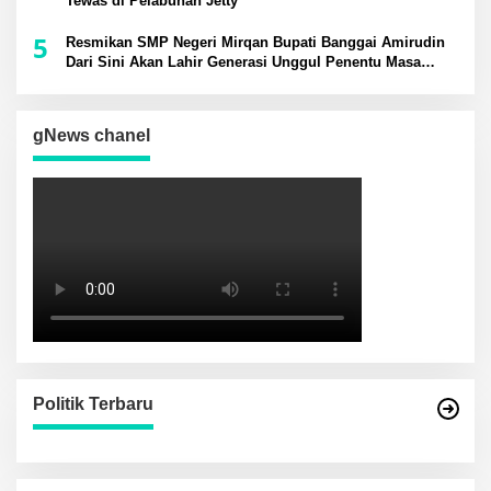
Tewas di Pelabuhan Jetty
5
Resmikan SMP Negeri Mirqan Bupati Banggai Amirudin
Dari Sini Akan Lahir Generasi Unggul Penentu Masa
Depan Daerah
gNews chanel
Politik Terbaru