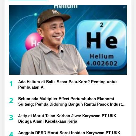
1
Ada Helium di Balik Sesar Palu-Koro? Penting untuk
Pembuatan AI
2
Belum ada Multiplier Effect Pertumbuhan Ekonomi
Sulteng: Pemda Didorong Bangun Rantai Pasok Industri
Lokal
3
Jetty di Morut Telan Korban Jiwa: Karyawan PT UKK
Diduga Alami Kecelakaan Kerja
4
Anggota DPRD Morut Sorot Insiden Karyawan PT UKK