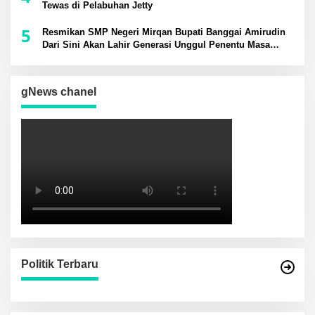
Tewas di Pelabuhan Jetty
5
Resmikan SMP Negeri Mirqan Bupati Banggai Amirudin
Dari Sini Akan Lahir Generasi Unggul Penentu Masa
Depan Daerah
gNews chanel
Politik Terbaru