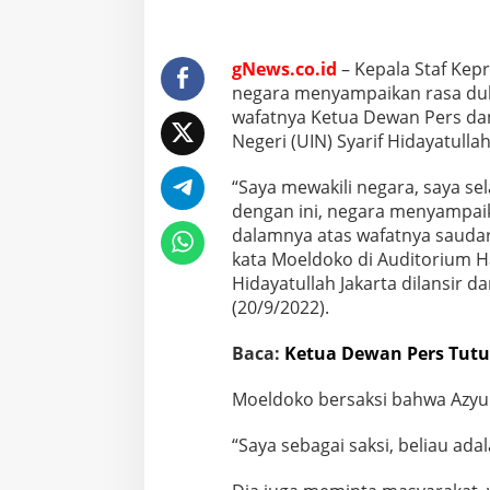
gNews.co.id
– Kepala Staf Ke
negara menyampaikan rasa du
wafatnya Ketua Dewan Pers dan
Negeri (UIN) Syarif Hidayatulla
“Saya mewakili negara, saya sel
dengan ini, negara menyampai
dalamnya atas wafatnya saudar
kata Moeldoko di Auditorium H
Hidayatullah Jakarta dilansir da
(20/9/2022).
Baca:
Ketua Dewan Pers Tutup
Moeldoko bersaksi bahwa Azyum
“Saya sebagai saksi, beliau ad