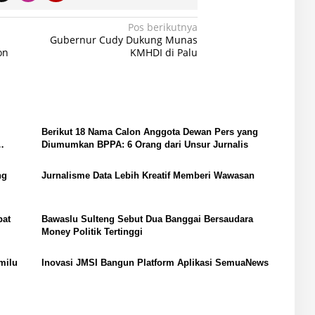
Pos berikutnya
Gubernur Cudy Dukung Munas
on
KMHDI di Palu
Berikut 18 Nama Calon Anggota Dewan Pers yang
Diumumkan BPPA: 6 Orang dari Unsur Jurnalis
ng
Jurnalisme Data Lebih Kreatif Memberi Wawasan
bat
Bawaslu Sulteng Sebut Dua Banggai Bersaudara
Money Politik Tertinggi
milu
Inovasi JMSI Bangun Platform Aplikasi SemuaNews