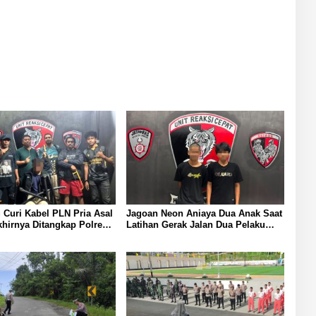
 Curi Kabel PLN Pria Asal
Jagoan Neon Aniaya Dua Anak Saat
irnya Ditangkap Polresta
Latihan Gerak Jalan Dua Pelaku
Diamankan Polresta Banggai