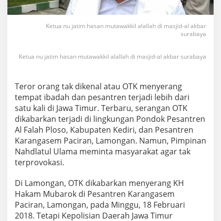
Ketua nu jatim hasan mutawakkil alallah di masjid-al akbar
surabaya
Ketua nu jatim hasan mutawakkil alallah di masjid-al akbar surabaya
Teror orang tak dikenal atau OTK menyerang
tempat ibadah dan pesantren terjadi lebih dari
satu kali di Jawa Timur. Terbaru, serangan OTK
dikabarkan terjadi di lingkungan Pondok Pesantren
Al Falah Ploso, Kabupaten Kediri, dan Pesantren
Karangasem Paciran, Lamongan. Namun, Pimpinan
Nahdlatul Ulama meminta masyarakat agar tak
terprovokasi.
Di Lamongan, OTK dikabarkan menyerang KH
Hakam Mubarok di Pesantren Karangasem
Paciran, Lamongan, pada Minggu, 18 Februari
2018. Tetapi Kepolisian Daerah Jawa Timur