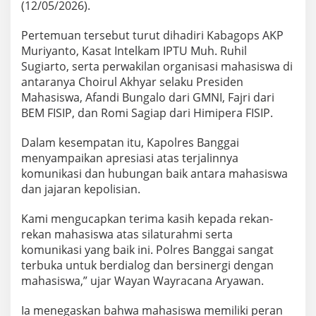
(12/05/2026).
Pertemuan tersebut turut dihadiri Kabagops AKP
Muriyanto, Kasat Intelkam IPTU Muh. Ruhil
Sugiarto, serta perwakilan organisasi mahasiswa di
antaranya Choirul Akhyar selaku Presiden
Mahasiswa, Afandi Bungalo dari GMNI, Fajri dari
BEM FISIP, dan Romi Sagiap dari Himipera FISIP.
Dalam kesempatan itu, Kapolres Banggai
menyampaikan apresiasi atas terjalinnya
komunikasi dan hubungan baik antara mahasiswa
dan jajaran kepolisian.
Kami mengucapkan terima kasih kepada rekan-
rekan mahasiswa atas silaturahmi serta
komunikasi yang baik ini. Polres Banggai sangat
terbuka untuk berdialog dan bersinergi dengan
mahasiswa,” ujar Wayan Wayracana Aryawan.
Ia menegaskan bahwa mahasiswa memiliki peran