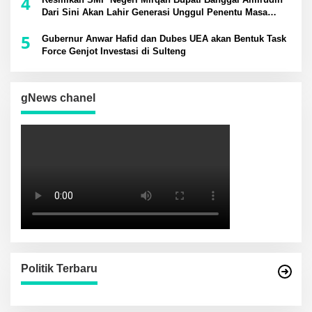
4
Dari Sini Akan Lahir Generasi Unggul Penentu Masa
Depan Daerah
5
Gubernur Anwar Hafid dan Dubes UEA akan Bentuk Task
Force Genjot Investasi di Sulteng
gNews chanel
Politik Terbaru