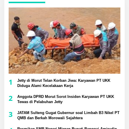
1
Jetty di Morut Telan Korban Jiwa: Karyawan PT UKK
Diduga Alami Kecelakaan Kerja
2
Anggota DPRD Morut Sorot Insiden Karyawan PT UKK
Tewas di Pelabuhan Jetty
3
JATAM Sulteng Gugat Gubernur soal Limbah B3 Nikel PT
QMB dan Berkah Morowali Sejahtera
Resmikan SMP Negeri Mirqan Bupati Banggai Amirudin