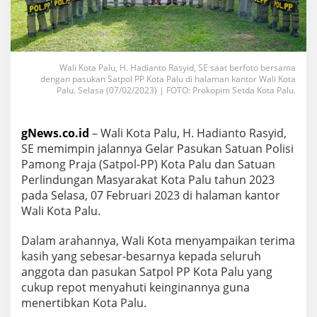
Wali Kota Palu, H. Hadianto Rasyid, SE saat berfoto bersama
dengan pasukan Satpol PP Kota Palu di halaman kantor Wali Kota
Palu. Selasa (07/02/2023) | FOTO: Prokopim Setda Kota Palu.
gNews.co.id
– Wali Kota Palu, H. Hadianto Rasyid,
SE memimpin jalannya Gelar Pasukan Satuan Polisi
Pamong Praja (Satpol-PP) Kota Palu dan Satuan
Perlindungan Masyarakat Kota Palu tahun 2023
pada Selasa, 07 Februari 2023 di halaman kantor
Wali Kota Palu.
Dalam arahannya, Wali Kota menyampaikan terima
kasih yang sebesar-besarnya kepada seluruh
anggota dan pasukan Satpol PP Kota Palu yang
cukup repot menyahuti keinginannya guna
menertibkan Kota Palu.