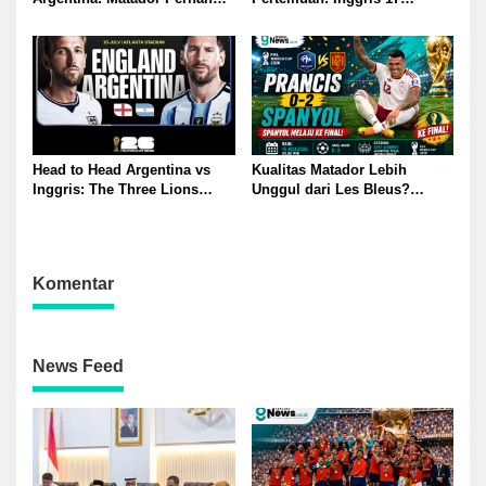
Bantai La Albiceleste 6-1
Kemenangan, Prancis Hanya
10 Kali Menang
Head to Head Argentina vs
Kualitas Matador Lebih
Inggris: The Three Lions
Unggul dari Les Bleus?
Lebih Unggul hingga Bayang-
Berikut Kata Deschamps dan
bayang Perang Malvinas
Pengamat Bola
Komentar
News Feed