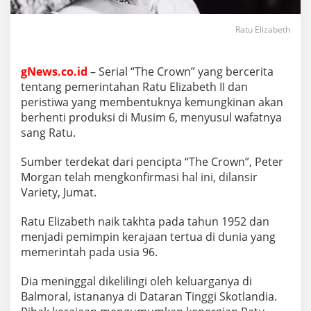
Ratu Elizabeth
gNews.co.id
– Serial “The Crown” yang bercerita
tentang pemerintahan Ratu Elizabeth II dan
peristiwa yang membentuknya kemungkinan akan
berhenti produksi di Musim 6, menyusul wafatnya
sang Ratu.
Sumber terdekat dari pencipta “The Crown”, Peter
Morgan telah mengkonfirmasi hal ini, dilansir
Variety, Jumat.
Ratu Elizabeth naik takhta pada tahun 1952 dan
menjadi pemimpin kerajaan tertua di dunia yang
memerintah pada usia 96.
Dia meninggal dikelilingi oleh keluarganya di
Balmoral, istananya di Dataran Tinggi Skotlandia.