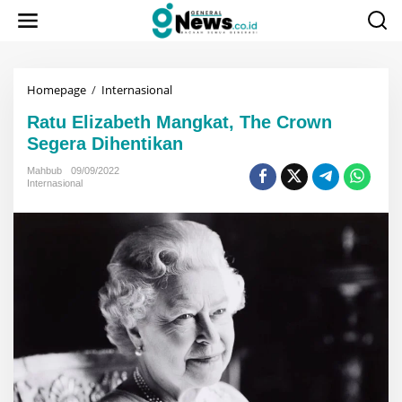
Lewati
ke
konten
Ratu
Homepage
/
Internasional
Elizabeth
Ratu Elizabeth Mangkat, The Crown
Mangkat,
The
Segera Dihentikan
Crown
Segera
Mahbub
09/09/2022
Internasional
Dihentikan