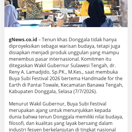
gNews.co.id
– Tenun khas Donggala tidak hanya
diproyeksikan sebagai warisan budaya, tetapi juga
disiapkan menjadi produk unggulan yang mampu
menembus pasar internasional. Komitmen itu
ditegaskan Wakil Gubernur Sulawesi Tengah, dr.
Reny A. Lamadjido, Sp.PK., M.Kes., saat membuka
Buya Subi Festival 2026 bertema Handmade for the
Earth di Pantai Towale, Kecamatan Banawa Tengah,
Kabupaten Donggala, Selasa (7/7/2026).
Menurut Wakil Gubernur, Buya Subi Festival
merupakan ajang untuk menunjukkan kepada
dunia bahwa tenun Donggala memiliki nilai budaya,
filosofi, dan kualitas yang layak bersaing dalam
industri fesyen berkelanjutan di tingkat nasional