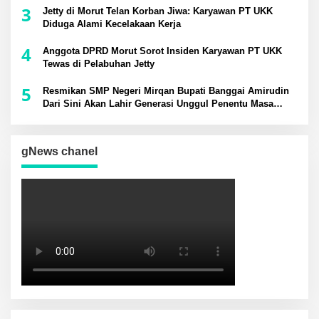
3
Jetty di Morut Telan Korban Jiwa: Karyawan PT UKK
Diduga Alami Kecelakaan Kerja
4
Anggota DPRD Morut Sorot Insiden Karyawan PT UKK
Tewas di Pelabuhan Jetty
5
Resmikan SMP Negeri Mirqan Bupati Banggai Amirudin
Dari Sini Akan Lahir Generasi Unggul Penentu Masa
Depan Daerah
gNews chanel