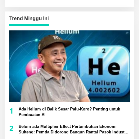
Trend Minggu Ini
1
Ada Helium di Balik Sesar Palu-Koro? Penting untuk
Pembuatan AI
2
Belum ada Multiplier Effect Pertumbuhan Ekonomi
Sulteng: Pemda Didorong Bangun Rantai Pasok Industri
Lokal