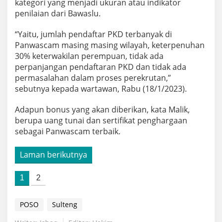
kategori yang menjadi ukuran atau indikator
penilaian dari Bawaslu.
“Yaitu, jumlah pendaftar PKD terbanyak di
Panwascam masing masing wilayah, keterpenuhan
30% keterwakilan perempuan, tidak ada
perpanjangan pendaftaran PKD dan tidak ada
permasalahan dalam proses perekrutan,”
sebutnya kepada wartawan, Rabu (18/1/2023).
Adapun bonus yang akan diberikan, kata Malik,
berupa uang tunai dan sertifikat penghargaan
sebagai Panwascam terbaik.
Laman berikutnya
1
2
POSO
Sulteng