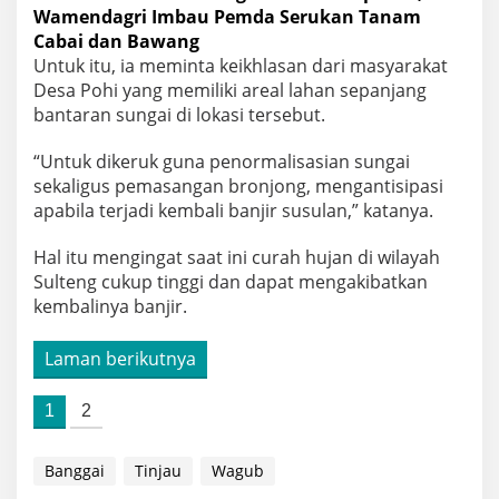
Wamendagri Imbau Pemda Serukan Tanam
Cabai dan Bawang
Untuk itu, ia meminta keikhlasan dari masyarakat
Desa Pohi yang memiliki areal lahan sepanjang
bantaran sungai di lokasi tersebut.
“Untuk dikeruk guna penormalisasian sungai
sekaligus pemasangan bronjong, mengantisipasi
apabila terjadi kembali banjir susulan,” katanya.
Hal itu mengingat saat ini curah hujan di wilayah
Sulteng cukup tinggi dan dapat mengakibatkan
kembalinya banjir.
Laman berikutnya
1
2
Banggai
Tinjau
Wagub