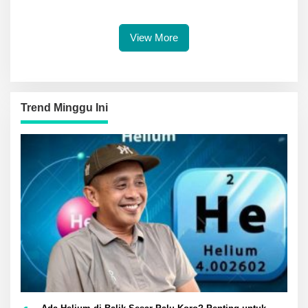
Gaktibplin di Polresta
Polresta Banggai
Banggai
View More
Trend Minggu Ini