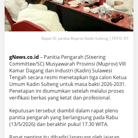
Rapat SC panitia Muprov Kadin Sulteng | FOTO: IST
gNews.co.id
– Panitia Pengarah (Steering
Committee/SC) Musyawarah Provinsi (Muprov) VIII
Kamar Dagang dan Industri (Kadin) Sulawesi
Tengah secara resmi menetapkan tiga calon Ketua
Umum Kadin Sulteng untuk masa bakti 2026-2031.
Penetapan ini diumumkan setelah melalui proses
verifikasi berkas yang ketat dan profesional.
Keputusan tersebut diambil dalam rapat pleno
panitia pengarah yang berlangsung pada Rabu
(13/5/2026) dan berakhir pukul 17.30 WITA.
Rapat penting itu dihadiri langsung oleh jajaran