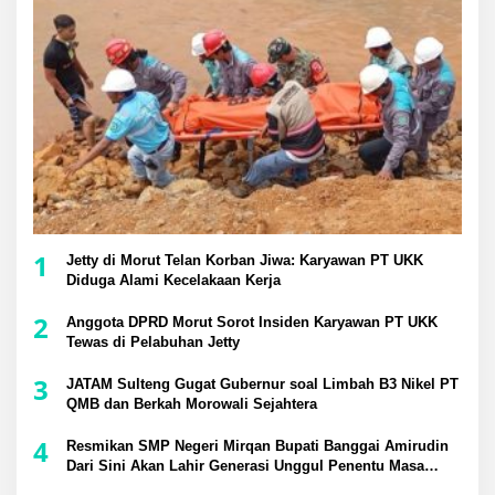
1
Jetty di Morut Telan Korban Jiwa: Karyawan PT UKK
Diduga Alami Kecelakaan Kerja
2
Anggota DPRD Morut Sorot Insiden Karyawan PT UKK
Tewas di Pelabuhan Jetty
3
JATAM Sulteng Gugat Gubernur soal Limbah B3 Nikel PT
QMB dan Berkah Morowali Sejahtera
4
Resmikan SMP Negeri Mirqan Bupati Banggai Amirudin
Dari Sini Akan Lahir Generasi Unggul Penentu Masa
Depan Daerah