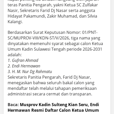
teras Panitia Pengarah, yakni Ketua SC Zulfakar
Nasir, Sekretaris Farid Dj Nasar serta anggota
Hidayat Pakamundi, Zakir Muhamad, dan Silvia
Kalangi.
Berdasarkan Surat Keputusan Nomor: 01/PNT-
SC/MUPROV-VIII/KDN-ST/V/2026, tiga nama yang
dinyatakan memenuhi syarat sebagai calon Ketua
Umum Kadin Sulawesi Tengah periode 2026-2031
adalah:
1. Gufran Ahmad
2. Endi Hermawan
3. H. M. Nur Dg Rahmatu
Sekretaris Panitia Pengarah, Farid Dj Nasar,
menegaskan bahwa seluruh bakal calon yang
mendaftar telah melalui tahapan pemeriksaan
administrasi secara cermat dan transparan.
Baca:
Musprov Kadin Sulteng Kian Seru, Endi
Hermawan Resmi Daftar Calon Ketua Umum