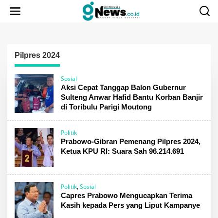
Lewati
ke
konten
Pilpres 2024
Sosial
Aksi Cepat Tanggap Balon Gubernur
Sulteng Anwar Hafid Bantu Korban Banjir
di Toribulu Parigi Moutong
Politik
Prabowo-Gibran Pemenang Pilpres 2024,
Ketua KPU RI: Suara Sah 96.214.691
Politik
,
Sosial
Capres Prabowo Mengucapkan Terima
Kasih kepada Pers yang Liput Kampanye