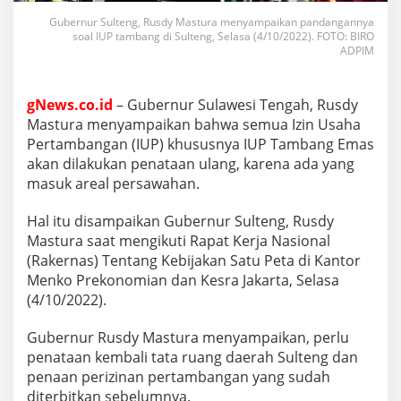
Gubernur Sulteng, Rusdy Mastura menyampaikan pandangannya
soal IUP tambang di Sulteng, Selasa (4/10/2022). FOTO: BIRO
ADPIM
gNews.co.id
– Gubernur Sulawesi Tengah, Rusdy
Mastura menyampaikan bahwa semua Izin Usaha
Pertambangan (IUP) khususnya IUP Tambang Emas
akan dilakukan penataan ulang, karena ada yang
masuk areal persawahan.
Hal itu disampaikan Gubernur Sulteng, Rusdy
Mastura saat mengikuti Rapat Kerja Nasional
(Rakernas) Tentang Kebijakan Satu Peta di Kantor
Menko Prekonomian dan Kesra Jakarta, Selasa
(4/10/2022).
Gubernur Rusdy Mastura menyampaikan, perlu
penataan kembali tata ruang daerah Sulteng dan
penaan perizinan pertambangan yang sudah
diterbitkan sebelumnya.