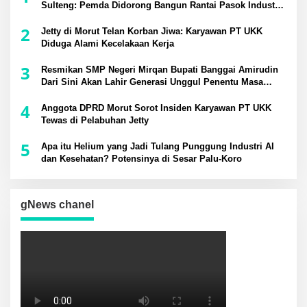
Sulteng: Pemda Didorong Bangun Rantai Pasok Industri
Lokal
2
Jetty di Morut Telan Korban Jiwa: Karyawan PT UKK
Diduga Alami Kecelakaan Kerja
3
Resmikan SMP Negeri Mirqan Bupati Banggai Amirudin
Dari Sini Akan Lahir Generasi Unggul Penentu Masa
Depan Daerah
4
Anggota DPRD Morut Sorot Insiden Karyawan PT UKK
Tewas di Pelabuhan Jetty
5
Apa itu Helium yang Jadi Tulang Punggung Industri AI
dan Kesehatan? Potensinya di Sesar Palu-Koro
gNews chanel