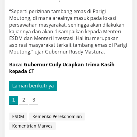
“Seperti perizinan tambang emas di Parigi
Moutong, di mana arealnya masuk pada lokasi
persawahan masyarakat, sehingga akan dilakukan
kajiannya dan akan disampaikan kepada Menteri
ESDM dan Menteri Investasi. Hal itu merupakan
aspirasi masyarakat terkait tambang emas di Parigi
Moutong,” ujar Gubernur Rusdy Mastura.
Baca:
Gubernur Cudy Ucapkan Trima Kasih
kepada CT
Laman berikutnya
1
2
3
ESDM
Kemenko Perekonomian
Kementrian Marves