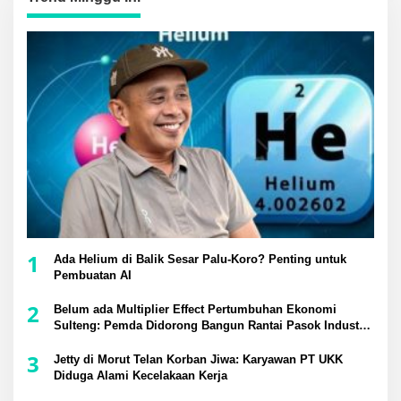
1
Ada Helium di Balik Sesar Palu-Koro? Penting untuk
Pembuatan AI
2
Belum ada Multiplier Effect Pertumbuhan Ekonomi
Sulteng: Pemda Didorong Bangun Rantai Pasok Industri
Lokal
3
Jetty di Morut Telan Korban Jiwa: Karyawan PT UKK
Diduga Alami Kecelakaan Kerja