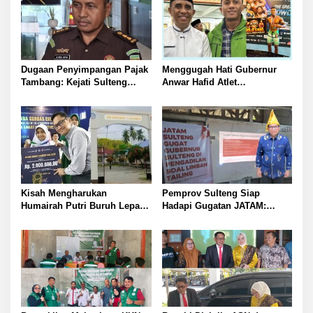
Dugaan Penyimpangan Pajak
Menggugah Hati Gubernur
Tambang: Kejati Sulteng
Anwar Hafid Atlet
Tetapkan Eks Kepala Bapenda
Mengharumkan Nama
sebagai Tersangka
Sulawesi Tengah Tak Boleh
Berjuang Sendirian Perhatian
Pada Fitra Atlet Binaraga
Banggai
Kisah Mengharukan
Pemprov Sulteng Siap
Humairah Putri Buruh Lepas
Hadapi Gugatan JATAM:
yang Belajar Lewat HP hingga
Dugaan Pelanggaran
Meraih Juara II Pidato Bahasa
Lingkungan Akibat Limbah
Inggris
B3 PT QMB dan Berkah
Morowali Sejahtera