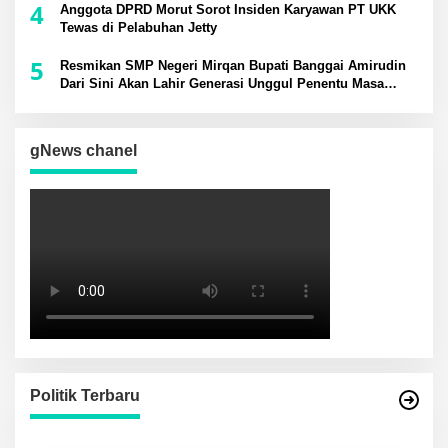
4
Anggota DPRD Morut Sorot Insiden Karyawan PT UKK
Tewas di Pelabuhan Jetty
5
Resmikan SMP Negeri Mirqan Bupati Banggai Amirudin
Dari Sini Akan Lahir Generasi Unggul Penentu Masa
Depan Daerah
gNews chanel
Politik Terbaru