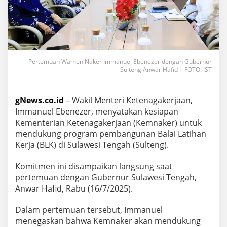
Pertemuan Wamen Naker Immanuel Ebenezer dengan Gubernur
Sulteng Anwar Hafid | FOTO: IST
gNews.co.id
– Wakil Menteri Ketenagakerjaan,
Immanuel Ebenezer, menyatakan kesiapan
Kementerian Ketenagakerjaan (Kemnaker) untuk
mendukung program pembangunan Balai Latihan
Kerja (BLK) di Sulawesi Tengah (Sulteng).
Komitmen ini disampaikan langsung saat
pertemuan dengan Gubernur Sulawesi Tengah,
Anwar Hafid, Rabu (16/7/2025).
Dalam pertemuan tersebut, Immanuel
menegaskan bahwa Kemnaker akan mendukung