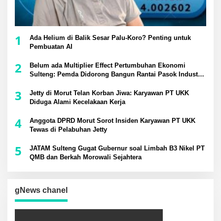
1
Ada Helium di Balik Sesar Palu-Koro? Penting untuk
Pembuatan AI
2
Belum ada Multiplier Effect Pertumbuhan Ekonomi
Sulteng: Pemda Didorong Bangun Rantai Pasok Industri
Lokal
3
Jetty di Morut Telan Korban Jiwa: Karyawan PT UKK
Diduga Alami Kecelakaan Kerja
4
Anggota DPRD Morut Sorot Insiden Karyawan PT UKK
Tewas di Pelabuhan Jetty
5
JATAM Sulteng Gugat Gubernur soal Limbah B3 Nikel PT
QMB dan Berkah Morowali Sejahtera
gNews chanel