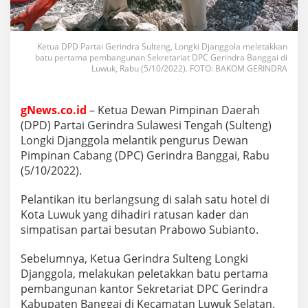
Ketua DPD Partai Gerindra Sulteng, Longki Djanggola meletakkan
batu pertama pembangunan Sekretariat DPC Gerindra Banggai di
Luwuk, Rabu (5/10/2022). FOTO: BAKOM GERINDRA
gNews.co.id
– Ketua Dewan Pimpinan Daerah
(DPD) Partai Gerindra Sulawesi Tengah (Sulteng)
Longki Djanggola melantik pengurus Dewan
Pimpinan Cabang (DPC) Gerindra Banggai, Rabu
(5/10/2022).
Pelantikan itu berlangsung di salah satu hotel di
Kota Luwuk yang dihadiri ratusan kader dan
simpatisan partai besutan Prabowo Subianto.
Sebelumnya, Ketua Gerindra Sulteng Longki
Djanggola, melakukan peletakkan batu pertama
pembangunan kantor Sekretariat DPC Gerindra
Kabupaten Banggai di Kecamatan Luwuk Selatan.