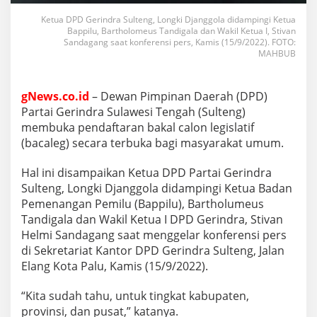
Ketua DPD Gerindra Sulteng, Longki Djanggola didampingi Ketua
Bappilu, Bartholomeus Tandigala dan Wakil Ketua I, Stivan
Sandagang saat konferensi pers, Kamis (15/9/2022). FOTO:
MAHBUB
gNews.co.id
– Dewan Pimpinan Daerah (DPD)
Partai Gerindra Sulawesi Tengah (Sulteng)
membuka pendaftaran bakal calon legislatif
(bacaleg) secara terbuka bagi masyarakat umum.
Hal ini disampaikan Ketua DPD Partai Gerindra
Sulteng, Longki Djanggola didampingi Ketua Badan
Pemenangan Pemilu (Bappilu), Bartholumeus
Tandigala dan Wakil Ketua I DPD Gerindra, Stivan
Helmi Sandagang saat menggelar konferensi pers
di Sekretariat Kantor DPD Gerindra Sulteng, Jalan
Elang Kota Palu, Kamis (15/9/2022).
“Kita sudah tahu, untuk tingkat kabupaten,
provinsi, dan pusat,” katanya.