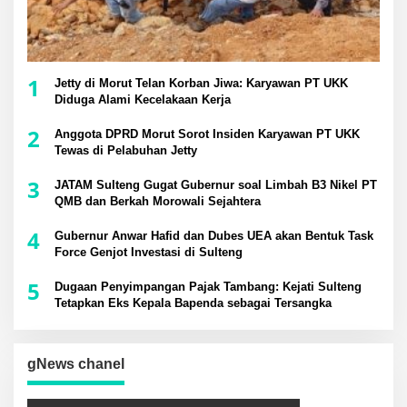
1
Jetty di Morut Telan Korban Jiwa: Karyawan PT UKK
Diduga Alami Kecelakaan Kerja
2
Anggota DPRD Morut Sorot Insiden Karyawan PT UKK
Tewas di Pelabuhan Jetty
3
JATAM Sulteng Gugat Gubernur soal Limbah B3 Nikel PT
QMB dan Berkah Morowali Sejahtera
4
Gubernur Anwar Hafid dan Dubes UEA akan Bentuk Task
Force Genjot Investasi di Sulteng
5
Dugaan Penyimpangan Pajak Tambang: Kejati Sulteng
Tetapkan Eks Kepala Bapenda sebagai Tersangka
gNews chanel