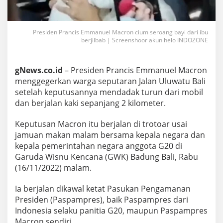
Presiden Prancis Emmanuel Macron cium seroang bayi dari ibu
berjilbab | Screenshoor akun helo INDOZONE
gNews.co.id
– Presiden Prancis Emmanuel Macron
menggegerkan warga seputaran Jalan Uluwatu Bali
setelah keputusannya mendadak turun dari mobil
dan berjalan kaki sepanjang 2 kilometer.
Keputusan Macron itu berjalan di trotoar usai
jamuan makan malam bersama kepala negara dan
kepala pemerintahan negara anggota G20 di
Garuda Wisnu Kencana (GWK) Badung Bali, Rabu
(16/11/2022) malam.
Ia berjalan dikawal ketat Pasukan Pengamanan
Presiden (Paspampres), baik Paspampres dari
Indonesia selaku panitia G20, maupun Paspampres
Macron sendiri.