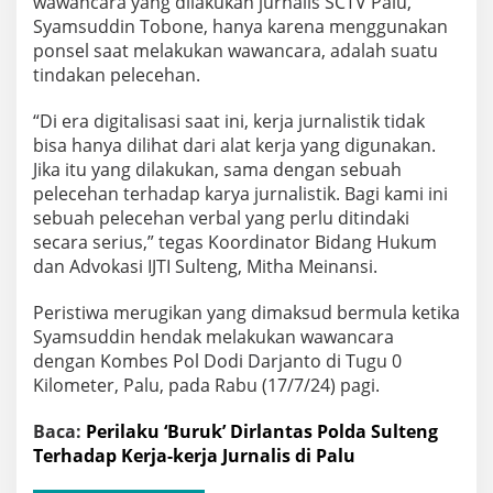
wawancara yang dilakukan jurnalis SCTV Palu,
Syamsuddin Tobone, hanya karena menggunakan
ponsel saat melakukan wawancara, adalah suatu
tindakan pelecehan.
“Di era digitalisasi saat ini, kerja jurnalistik tidak
bisa hanya dilihat dari alat kerja yang digunakan.
Jika itu yang dilakukan, sama dengan sebuah
pelecehan terhadap karya jurnalistik. Bagi kami ini
sebuah pelecehan verbal yang perlu ditindaki
secara serius,” tegas Koordinator Bidang Hukum
dan Advokasi IJTI Sulteng, Mitha Meinansi.
Peristiwa merugikan yang dimaksud bermula ketika
Syamsuddin hendak melakukan wawancara
dengan Kombes Pol Dodi Darjanto di Tugu 0
Kilometer, Palu, pada Rabu (17/7/24) pagi.
Baca:
Perilaku ‘Buruk’ Dirlantas Polda Sulteng
Terhadap Kerja-kerja Jurnalis di Palu