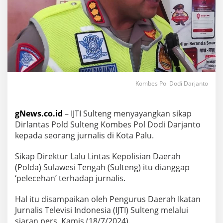
Kombes Pol Dodi Darjanto
gNews.co.id
– IJTI Sulteng menyayangkan sikap
Dirlantas Pold Sulteng Kombes Pol Dodi Darjanto
kepada seorang jurnalis di Kota Palu.
Sikap Direktur Lalu Lintas Kepolisian Daerah
(Polda) Sulawesi Tengah (Sulteng) itu dianggap
‘pelecehan’ terhadap jurnalis.
Hal itu disampaikan oleh Pengurus Daerah Ikatan
Jurnalis Televisi Indonesia (IJTI) Sulteng melalui
siaran pers, Kamis (18/7/2024).