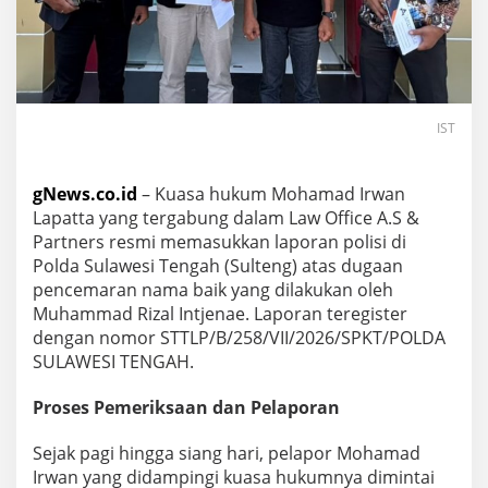
IST
gNews.co.id
– Kuasa hukum Mohamad Irwan
Lapatta yang tergabung dalam Law Office A.S &
Partners resmi memasukkan laporan polisi di
Polda Sulawesi Tengah (Sulteng) atas dugaan
pencemaran nama baik yang dilakukan oleh
Muhammad Rizal Intjenae. Laporan teregister
dengan nomor STTLP/B/258/VII/2026/SPKT/POLDA
SULAWESI TENGAH.
Proses Pemeriksaan dan Pelaporan
Sejak pagi hingga siang hari, pelapor Mohamad
Irwan yang didampingi kuasa hukumnya dimintai