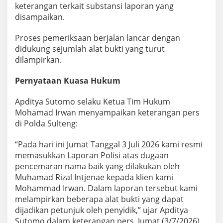
keterangan terkait substansi laporan yang
disampaikan.
Proses pemeriksaan berjalan lancar dengan
didukung sejumlah alat bukti yang turut
dilampirkan.
Pernyataan Kuasa Hukum
Apditya Sutomo selaku Ketua Tim Hukum
Mohamad Irwan menyampaikan keterangan pers
di Polda Sulteng:
“Pada hari ini Jumat Tanggal 3 Juli 2026 kami resmi
memasukkan Laporan Polisi atas dugaan
pencemaran nama baik yang dilakukan oleh
Muhamad Rizal Intjenae kepada klien kami
Mohammad Irwan. Dalam laporan tersebut kami
melampirkan beberapa alat bukti yang dapat
dijadikan petunjuk oleh penyidik,” ujar Apditya
Sutomo dalam keterangan pers, Jumat (3/7/2026).