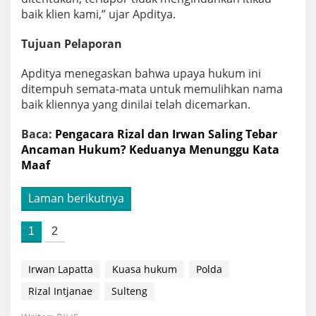
baik klien kami,” ujar Apditya.
Tujuan Pelaporan
Apditya menegaskan bahwa upaya hukum ini
ditempuh semata-mata untuk memulihkan nama
baik kliennya yang dinilai telah dicemarkan.
Baca:
Pengacara Rizal dan Irwan Saling Tebar
Ancaman Hukum? Keduanya Menunggu Kata
Maaf
Laman berikutnya
1
2
Irwan Lapatta
Kuasa hukum
Polda
Rizal Intjanae
Sulteng