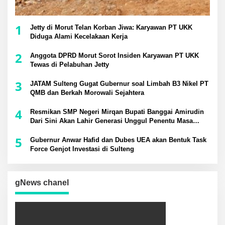
1
Jetty di Morut Telan Korban Jiwa: Karyawan PT UKK
Diduga Alami Kecelakaan Kerja
2
Anggota DPRD Morut Sorot Insiden Karyawan PT UKK
Tewas di Pelabuhan Jetty
3
JATAM Sulteng Gugat Gubernur soal Limbah B3 Nikel PT
QMB dan Berkah Morowali Sejahtera
4
Resmikan SMP Negeri Mirqan Bupati Banggai Amirudin
Dari Sini Akan Lahir Generasi Unggul Penentu Masa
Depan Daerah
5
Gubernur Anwar Hafid dan Dubes UEA akan Bentuk Task
Force Genjot Investasi di Sulteng
gNews chanel