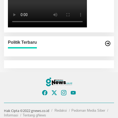
Politik Terbaru
Hak Cipta ©2022 gnews.co.id
Redaksi
Pedoman Media Siber
Informasi
Tentang gNews