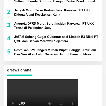
Sulteng: Pemda Didorong Bangun Rantai Pasok Industri
Lokal
2
Jetty di Morut Telan Korban Jiwa: Karyawan PT UKK
Diduga Alami Kecelakaan Kerja
3
Anggota DPRD Morut Sorot Insiden Karyawan PT UKK
Tewas di Pelabuhan Jetty
4
JATAM Sulteng Gugat Gubernur soal Limbah B3 Nikel PT
QMB dan Berkah Morowali Sejahtera
5
Resmikan SMP Negeri Mirqan Bupati Banggai Amirudin
Dari Sini Akan Lahir Generasi Unggul Penentu Masa
Depan Daerah
gNews chanel