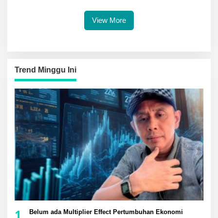
Berebut Juara
Rp 3 Miliar Lebih
View More
Trend Minggu Ini
1
Belum ada Multiplier Effect Pertumbuhan Ekonomi