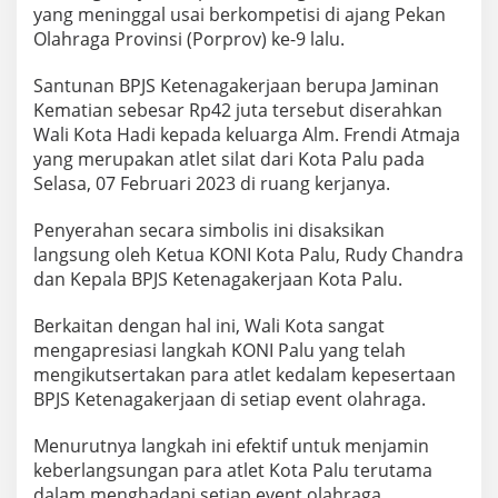
yang meninggal usai berkompetisi di ajang Pekan
Olahraga Provinsi (Porprov) ke-9 lalu.
Santunan BPJS Ketenagakerjaan berupa Jaminan
Kematian sebesar Rp42 juta tersebut diserahkan
Wali Kota Hadi kepada keluarga Alm. Frendi Atmaja
yang merupakan atlet silat dari Kota Palu pada
Selasa, 07 Februari 2023 di ruang kerjanya.
Penyerahan secara simbolis ini disaksikan
langsung oleh Ketua KONI Kota Palu, Rudy Chandra
dan Kepala BPJS Ketenagakerjaan Kota Palu.
Berkaitan dengan hal ini, Wali Kota sangat
mengapresiasi langkah KONI Palu yang telah
mengikutsertakan para atlet kedalam kepesertaan
BPJS Ketenagakerjaan di setiap event olahraga.
Menurutnya langkah ini efektif untuk menjamin
keberlangsungan para atlet Kota Palu terutama
dalam menghadapi setiap event olahraga.