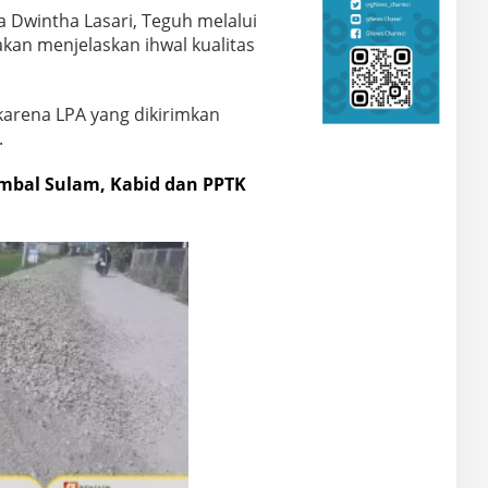
Dwintha Lasari, Teguh melalui
an menjelaskan ihwal kualitas
 karena LPA yang dikirimkan
.
mbal Sulam, Kabid dan PPTK