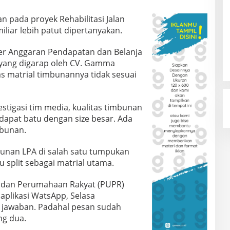
n pada proyek Rehabilitasi Jalan
iliar lebih patut dipertanyakan.
r Anggaran Pendapatan dan Belanja
 yang digarap oleh CV. Gamma
tas matrial timbunannya tidak sesuai
stigasi tim media, kualitas timbunan
dapat batu dengan size besar. Ada
mbunan.
bunan LPA di salah satu tumpukan
u split sebagai matrial utama.
 dan Perumahaan Rakyat (PUPR)
 aplikasi WatsApp, Selasa
 jawaban. Padahal pesan sudah
ng dua.