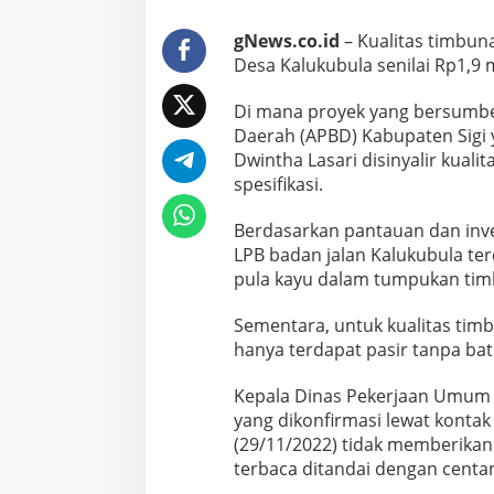
gNews.co.id
– Kualitas timbuna
Desa Kalukubula senilai Rp1,9 m
Di mana proyek yang bersumbe
Daerah (APBD) Kabupaten Sigi
Dwintha Lasari disinyalir kuali
spesifikasi.
Berdasarkan pantauan dan inve
LPB badan jalan Kalukubula ter
pula kayu dalam tumpukan ti
Sementara, untuk kualitas tim
hanya terdapat pasir tanpa bat
Kepala Dinas Pekerjaan Umum
yang dikonfirmasi lewat kontak
(29/11/2022) tidak memberikan
terbaca ditandai dengan centa