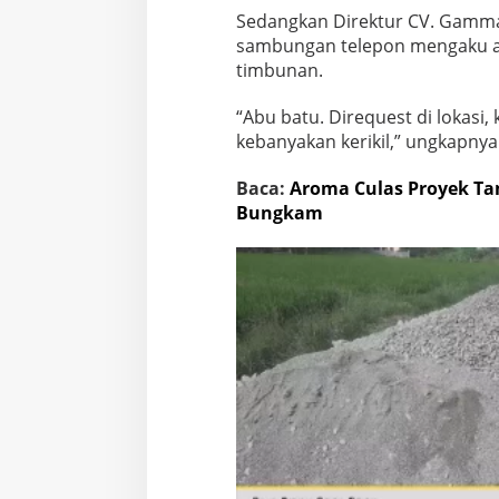
Sedangkan Direktur CV. Gamma 
sambungan telepon mengaku ak
timbunan.
“Abu batu. Direquest di lokasi,
kebanyakan kerikil,” ungkapnya
Baca:
Aroma Culas Proyek Ta
Bungkam