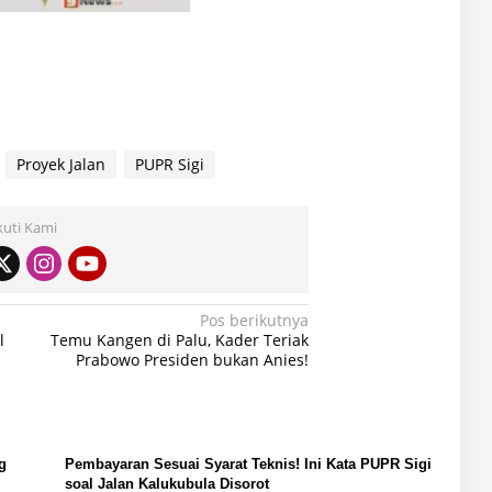
Proyek Jalan
PUPR Sigi
kuti Kami
Pos berikutnya
l
Temu Kangen di Palu, Kader Teriak
Prabowo Presiden bukan Anies!
g
Pembayaran Sesuai Syarat Teknis! Ini Kata PUPR Sigi
soal Jalan Kalukubula Disorot