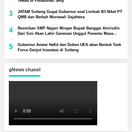
Tewas di Pelabuhan Jetty
3
JATAM Sulteng Gugat Gubernur soal Limbah B3 Nikel PT
QMB dan Berkah Morowali Sejahtera
4
Resmikan SMP Negeri Mirqan Bupati Banggai Amirudin
Dari Sini Akan Lahir Generasi Unggul Penentu Masa
Depan Daerah
5
Gubernur Anwar Hafid dan Dubes UEA akan Bentuk Task
Force Genjot Investasi di Sulteng
gNews chanel