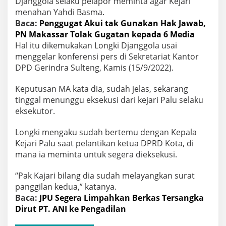
Djanggola selaku pelapor meminta agar Kejari
menahan Yahdi Basma.
Baca:
Penggugat Akui tak Gunakan Hak Jawab,
PN Makassar Tolak Gugatan kepada 6 Media
Hal itu dikemukakan Longki Djanggola usai
menggelar konferensi pers di Sekretariat Kantor
DPD Gerindra Sulteng, Kamis (15/9/2022).
Keputusan MA kata dia, sudah jelas, sekarang
tinggal menunggu eksekusi dari kejari Palu selaku
eksekutor.
Longki mengaku sudah bertemu dengan Kepala
Kejari Palu saat pelantikan ketua DPRD Kota, di
mana ia meminta untuk segera dieksekusi.
“Pak Kajari bilang dia sudah melayangkan surat
panggilan kedua,” katanya.
Baca:
JPU Segera Limpahkan Berkas Tersangka
Dirut PT. ANI ke Pengadilan