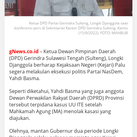
Ketua DPD Partai Gerindra Sulteng, Longki Djanggola saat
konferensi pers di Sekretariat Kantor DPD Gerindra Sulteng, Kamis
(15/9/2022). FOTO: MAHBUB
gNews.co.id
– Ketua Dewan Pimpinan Daerah
(DPD) Gerindra Sulawesi Tengah (Sulteng), Longki
Djanggola berharap Kejaksaan Negeri (Kejari) Palu
segera melakulan eksekusi politis Partai NasDem,
Yahdi Basma.
Seperti diketahui, Yahdi Basma yang juga anggota
Dewan Perwakilan Rakyat Daerah (DPRD) Provinsi
tersebut terpidana kasus UU ITE setelah
Mahkamah Agung (MA) menolak kasasi yang
diajukan.
Olehnya, mantan Gubernur dua periode Longki