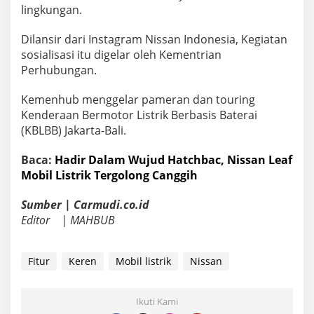
lingkungan.
Dilansir dari Instagram Nissan Indonesia, Kegiatan
sosialisasi itu digelar oleh Kementrian
Perhubungan.
Kemenhub menggelar pameran dan touring
Kenderaan Bermotor Listrik Berbasis Baterai
(KBLBB) Jakarta-Bali.
Baca:
Hadir Dalam Wujud Hatchbac, Nissan Leaf
Mobil Listrik Tergolong Canggih
Sumber |
Carmudi.co.id
Editor | MAHBUB
Fitur
Keren
Mobil listrik
Nissan
Ikuti Kami