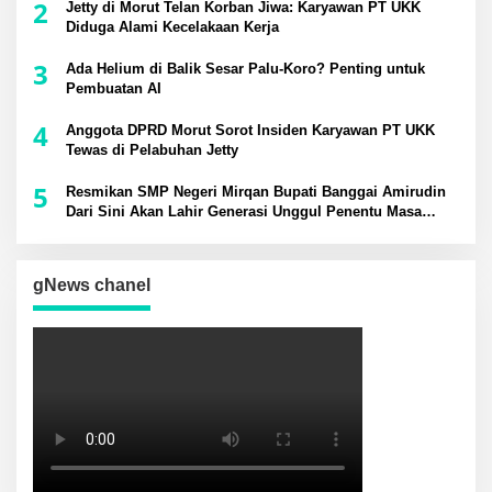
2
Jetty di Morut Telan Korban Jiwa: Karyawan PT UKK
Diduga Alami Kecelakaan Kerja
3
Ada Helium di Balik Sesar Palu-Koro? Penting untuk
Pembuatan AI
4
Anggota DPRD Morut Sorot Insiden Karyawan PT UKK
Tewas di Pelabuhan Jetty
5
Resmikan SMP Negeri Mirqan Bupati Banggai Amirudin
Dari Sini Akan Lahir Generasi Unggul Penentu Masa
Depan Daerah
gNews chanel