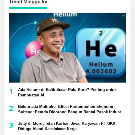
Trend Minggu Ini
1
Ada Helium di Balik Sesar Palu-Koro? Penting untuk
Pembuatan AI
2
Belum ada Multiplier Effect Pertumbuhan Ekonomi
Sulteng: Pemda Didorong Bangun Rantai Pasok Industri
Lokal
3
Jetty di Morut Telan Korban Jiwa: Karyawan PT UKK
Diduga Alami Kecelakaan Kerja