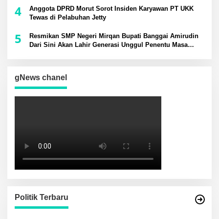
4
Anggota DPRD Morut Sorot Insiden Karyawan PT UKK
Tewas di Pelabuhan Jetty
5
Resmikan SMP Negeri Mirqan Bupati Banggai Amirudin
Dari Sini Akan Lahir Generasi Unggul Penentu Masa
Depan Daerah
gNews chanel
Politik Terbaru