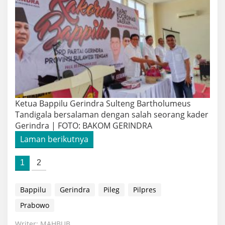
Ketua Bappilu Gerindra Sulteng Bartholumeus
Tandigala bersalaman dengan salah seorang kader
Gerindra | FOTO: BAKOM GERINDRA
Laman berikutnya
1
2
Bappilu
Gerindra
Pileg
Pilpres
Prabowo
Writer: MAHBUB