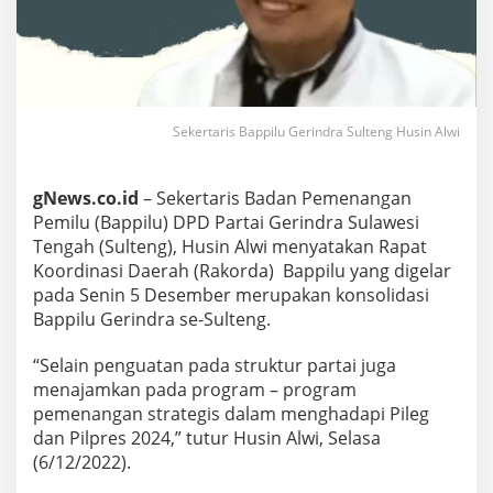
Sekertaris Bappilu Gerindra Sulteng Husin Alwi
gNews.co.id
– Sekertaris Badan Pemenangan
Pemilu (Bappilu) DPD Partai Gerindra Sulawesi
Tengah (Sulteng), Husin Alwi menyatakan Rapat
Koordinasi Daerah (Rakorda) Bappilu yang digelar
pada Senin 5 Desember merupakan konsolidasi
Bappilu Gerindra se-Sulteng.
“Selain penguatan pada struktur partai juga
menajamkan pada program – program
pemenangan strategis dalam menghadapi Pileg
dan Pilpres 2024,” tutur Husin Alwi, Selasa
(6/12/2022).