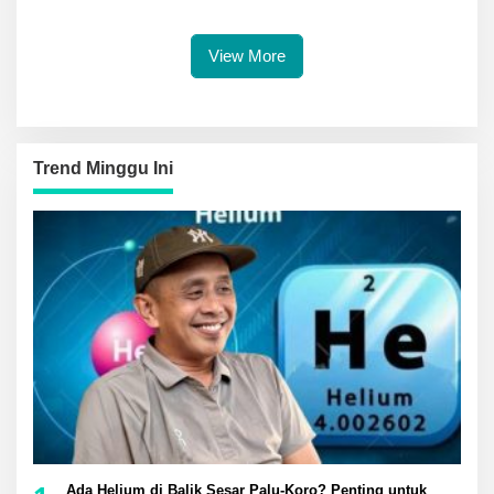
Wayan Ajak Masyarakat Jaga
Kamtibmas Bersama
View More
Trend Minggu Ini
Ada Helium di Balik Sesar Palu-Koro? Penting untuk