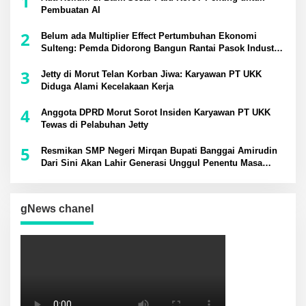
1
Pembuatan AI
2
Belum ada Multiplier Effect Pertumbuhan Ekonomi
Sulteng: Pemda Didorong Bangun Rantai Pasok Industri
Lokal
3
Jetty di Morut Telan Korban Jiwa: Karyawan PT UKK
Diduga Alami Kecelakaan Kerja
4
Anggota DPRD Morut Sorot Insiden Karyawan PT UKK
Tewas di Pelabuhan Jetty
5
Resmikan SMP Negeri Mirqan Bupati Banggai Amirudin
Dari Sini Akan Lahir Generasi Unggul Penentu Masa
Depan Daerah
gNews chanel