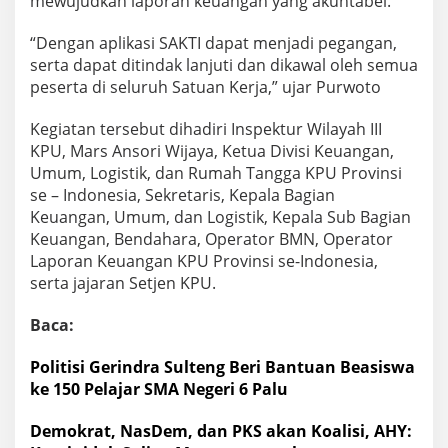
mewujudkan laporan keuangan yang akuntabel.
“Dengan aplikasi SAKTI dapat menjadi pegangan,
serta dapat ditindak lanjuti dan dikawal oleh semua
peserta di seluruh Satuan Kerja,” ujar Purwoto
Kegiatan tersebut dihadiri Inspektur Wilayah III
KPU, Mars Ansori Wijaya, Ketua Divisi Keuangan,
Umum, Logistik, dan Rumah Tangga KPU Provinsi
se – Indonesia, Sekretaris, Kepala Bagian
Keuangan, Umum, dan Logistik, Kepala Sub Bagian
Keuangan, Bendahara, Operator BMN, Operator
Laporan Keuangan KPU Provinsi se-Indonesia,
serta jajaran Setjen KPU.
Baca:
Politisi Gerindra Sulteng Beri Bantuan Beasiswa
ke 150 Pelajar SMA Negeri 6 Palu
Demokrat, NasDem, dan PKS akan Koalisi, AHY: