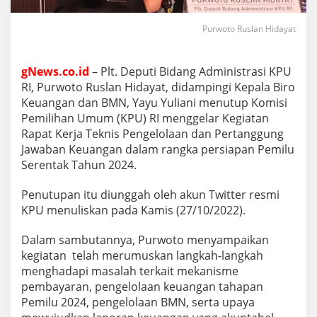
Purwoto Ruslan Hidayat
gNews.co.id
– Plt. Deputi Bidang Administrasi KPU
RI, Purwoto Ruslan Hidayat, didampingi Kepala Biro
Keuangan dan BMN, Yayu Yuliani menutup Komisi
Pemilihan Umum (KPU) RI menggelar Kegiatan
Rapat Kerja Teknis Pengelolaan dan Pertanggung
Jawaban Keuangan dalam rangka persiapan Pemilu
Serentak Tahun 2024.
Penutupan itu diunggah oleh akun Twitter resmi
KPU menuliskan pada Kamis (27/10/2022).
Dalam sambutannya, Purwoto menyampaikan
kegiatan telah merumuskan langkah-langkah
menghadapi masalah terkait mekanisme
pembayaran, pengelolaan keuangan tahapan
Pemilu 2024, pengelolaan BMN, serta upaya