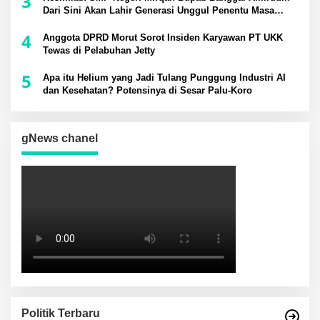
3
Dari Sini Akan Lahir Generasi Unggul Penentu Masa
Depan Daerah
4
Anggota DPRD Morut Sorot Insiden Karyawan PT UKK
Tewas di Pelabuhan Jetty
5
Apa itu Helium yang Jadi Tulang Punggung Industri AI
dan Kesehatan? Potensinya di Sesar Palu-Koro
gNews chanel
Politik Terbaru