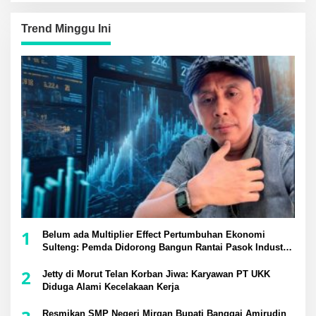
Trend Minggu Ini
1
Belum ada Multiplier Effect Pertumbuhan Ekonomi
Sulteng: Pemda Didorong Bangun Rantai Pasok Industri
Lokal
2
Jetty di Morut Telan Korban Jiwa: Karyawan PT UKK
Diduga Alami Kecelakaan Kerja
Resmikan SMP Negeri Mirqan Bupati Banggai Amirudin