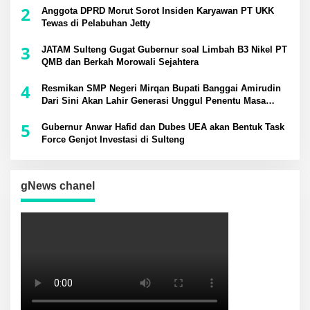
2
Anggota DPRD Morut Sorot Insiden Karyawan PT UKK
Tewas di Pelabuhan Jetty
3
JATAM Sulteng Gugat Gubernur soal Limbah B3 Nikel PT
QMB dan Berkah Morowali Sejahtera
4
Resmikan SMP Negeri Mirqan Bupati Banggai Amirudin
Dari Sini Akan Lahir Generasi Unggul Penentu Masa
Depan Daerah
5
Gubernur Anwar Hafid dan Dubes UEA akan Bentuk Task
Force Genjot Investasi di Sulteng
gNews chanel