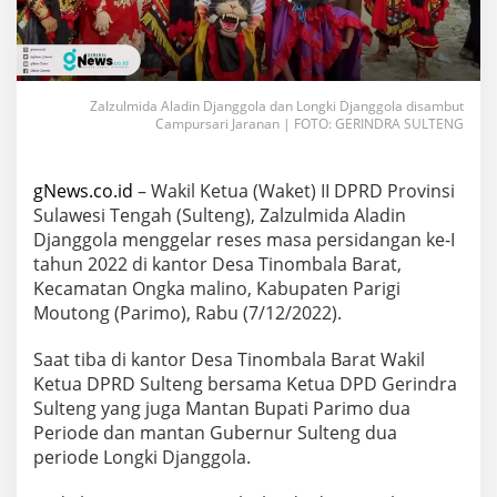
Zalzulmida Aladin Djanggola dan Longki Djanggola disambut
Campursari Jaranan | FOTO: GERINDRA SULTENG
gNews.co.id
– Wakil Ketua (Waket) II DPRD Provinsi
Sulawesi Tengah (Sulteng), Zalzulmida Aladin
Djanggola menggelar reses masa persidangan ke-I
tahun 2022 di kantor Desa Tinombala Barat,
Kecamatan Ongka malino, Kabupaten Parigi
Moutong (Parimo), Rabu (7/12/2022).
Saat tiba di kantor Desa Tinombala Barat Wakil
Ketua DPRD Sulteng bersama Ketua DPD Gerindra
Sulteng yang juga Mantan Bupati Parimo dua
Periode dan mantan Gubernur Sulteng dua
periode Longki Djanggola.