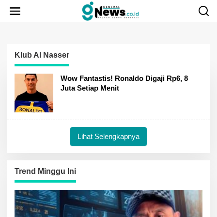
Lewati
ke
konten
Klub Al Nasser
Wow Fantastis! Ronaldo Digaji Rp6, 8
Juta Setiap Menit
Lihat Selengkapnya
Trend Minggu Ini