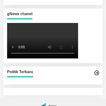
Depan Daerah
gNews chanel
Politik Terbaru